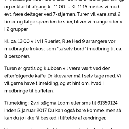
og er klar til afgang kl. 11:00. - Kl. 11:15 mødes vi med
evt. flere deltager ved 7-stjernen. Turen vil vare små 2
timer og følge spændende stier, bliver vi mange rider vi
i 2 grupper.
Kl. ca. 13:00 vil vi i Rueriet, Rue Hed 9 arrangere vor
medbragte frokost som ”ta´ selv bord” (medbring til ca.
8 personer).
Turen er gratis og klubben vil være vært ved den
efterfølgende kaffe. Drikkevarer må I selv tage med. Vi
vil gerne have tilmelding, og et hint om, hvad I
medbringe til buffeten.
Tilmelding: 2v.riis@gmail.com eller sms til 61359124
inden 5. januar 2017 Du kan også bare komme, men så
kan du jo ikke få besked i tilfælde af ændringer.