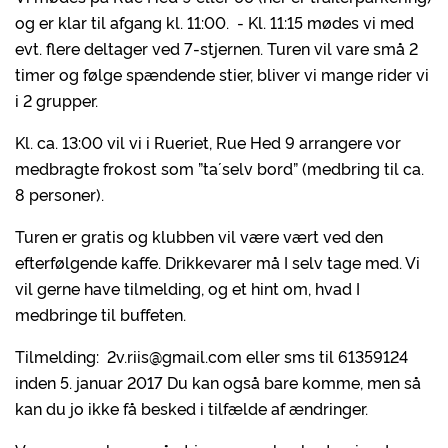
og er klar til afgang kl. 11:00. - Kl. 11:15 mødes vi med
evt. flere deltager ved 7-stjernen. Turen vil vare små 2
timer og følge spændende stier, bliver vi mange rider vi
i 2 grupper.
Kl. ca. 13:00 vil vi i Rueriet, Rue Hed 9 arrangere vor
medbragte frokost som ”ta´ selv bord” (medbring til ca.
8 personer).
Turen er gratis og klubben vil være vært ved den
efterfølgende kaffe. Drikkevarer må I selv tage med. Vi
vil gerne have tilmelding, og et hint om, hvad I
medbringe til buffeten.
Tilmelding: 2v.riis@gmail.com eller sms til 61359124
inden 5. januar 2017 Du kan også bare komme, men så
kan du jo ikke få besked i tilfælde af ændringer.