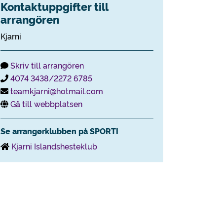
Kontaktuppgifter till
arrangören
Kjarni
Skriv till arrangören
4074 3438/2272 6785
teamkjarni@hotmail.com
Gå till webbplatsen
Se arrangørklubben på SPORTI
Kjarni Islandshesteklub