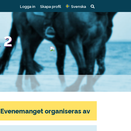
Logga in
Skapa profil
Svenska
 2
Evenemanget organiseras av