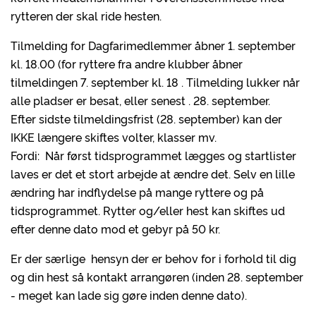
rytteren der skal ride hesten.
Tilmelding for Dagfarimedlemmer åbner 1. september
kl. 18.00 (for ryttere fra andre klubber åbner
tilmeldingen 7. september kl. 18 . Tilmelding lukker når
alle pladser er besat, eller senest . 28. september.
Efter sidste tilmeldingsfrist (28. september) kan der
IKKE længere skiftes volter, klasser mv.
Fordi: Når først tidsprogrammet lægges og startlister
laves er det et stort arbejde at ændre det. Selv en lille
ændring har indflydelse på mange ryttere og på
tidsprogrammet. Rytter og/eller hest kan skiftes ud
efter denne dato mod et gebyr på 50 kr.
Er der særlige hensyn der er behov for i forhold til dig
og din hest så kontakt arrangøren (inden 28. september
- meget kan lade sig gøre inden denne dato).