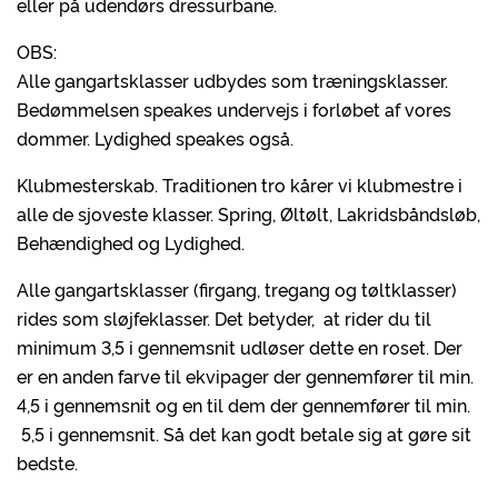
eller på udendørs dressurbane.
OBS:
Alle gangartsklasser udbydes som træningsklasser.
Bedømmelsen speakes undervejs i forløbet af vores
dommer. Lydighed speakes også.
Klubmesterskab. Traditionen tro kårer vi klubmestre i
alle de sjoveste klasser. Spring, Øltølt, Lakridsbåndsløb,
Behændighed og Lydighed.
Alle gangartsklasser (firgang, tregang og tøltklasser)
rides som sløjfeklasser. Det betyder, at rider du til
minimum 3,5 i gennemsnit udløser dette en roset. Der
er en anden farve til ekvipager der gennemfører til min.
4,5 i gennemsnit og en til dem der gennemfører til min.
5,5 i gennemsnit. Så det kan godt betale sig at gøre sit
bedste.