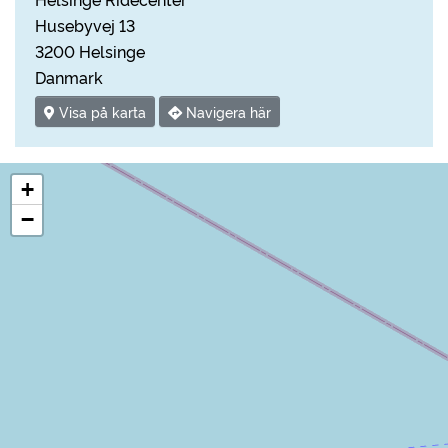
Husebyvej 13
3200 Helsinge
Danmark
Visa på karta
Navigera här
+
−