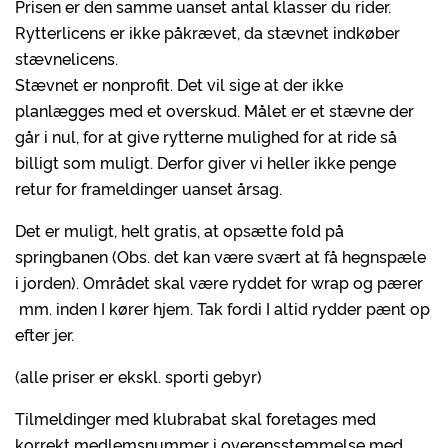
Prisen er den samme uanset antal klasser du rider.
Rytterlicens er ikke påkrævet, da stævnet indkøber
stævnelicens.
Stævnet er nonprofit. Det vil sige at der ikke
planlægges med et overskud. Målet er et stævne der
går i nul, for at give rytterne mulighed for at ride så
billigt som muligt. Derfor giver vi heller ikke penge
retur for frameldinger uanset årsag.
Det er muligt, helt gratis, at opsætte fold på
springbanen (Obs. det kan være svært at få hegnspæle
i jorden). Området skal være ryddet for wrap og pærer
mm. inden I kører hjem. Tak fordi I altid rydder pænt op
efter jer.
(alle priser er ekskl. sporti gebyr)
Tilmeldinger med klubrabat skal foretages med
korrekt medlemsnummer i overensstemmelse med