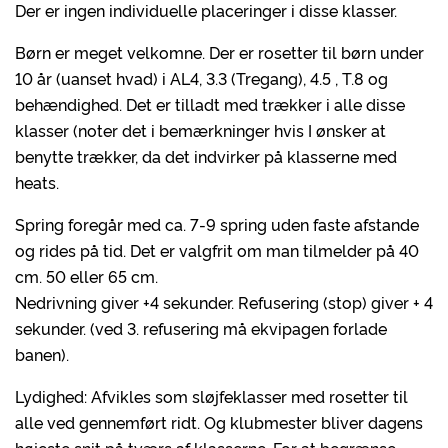
Der er ingen individuelle placeringer i disse klasser.
Børn er meget velkomne. Der er rosetter til børn under
10 år (uanset hvad) i AL4, 3.3 (Tregang), 4.5 , T.8 og
behændighed. Det er tilladt med trækker i alle disse
klasser (noter det i bemærkninger hvis I ønsker at
benytte trækker, da det indvirker på klasserne med
heats.
Spring foregår med ca. 7-9 spring uden faste afstande
og rides på tid. Det er valgfrit om man tilmelder på 40
cm. 50 eller 65 cm.
Nedrivning giver +4 sekunder. Refusering (stop) giver + 4
sekunder. (ved 3. refusering må ekvipagen forlade
banen).
Lydighed: Afvikles som sløjfeklasser med rosetter til
alle ved gennemført ridt. Og klubmester bliver dagens