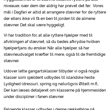
niveauer, især dem der aldrig har prøvet det før. Vores
mål i Dagfari er altid at arrangere stævner for de ryttere
der ellers ikke vil få en ben til jorden til de almene
stævner. Det skal være hyggeligt.
Vi har tradition for, at alle ryttere hjælper med til
afviklingen af stævnet, så du bedes afkrydse hvilken
hjælpertjans du ønsker. Når alle hjælper, så har
stævneudvalget kræfter til mere, også til de fremtidige
stævner.
Udover lette gangartsklasser tilbyder vi også nogle
klasser som sjældent udbydes til islandske heste.
Lydighed (dressur), spring og naturligvis Øltølt m.fl..
Der kan læses detaljeret om klasserne på hjemmesiden
under discipliner i fanen stævner.
Følgende klasser udbydes i denne rækkefølge på