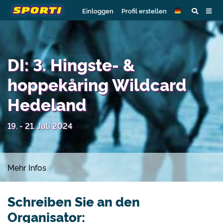
Einloggen
Profil erstellen
DI: 3. Hingste- &
hoppekåring Wildcard
Hedeland
19. - 21. Juli 2024
Mehr Infos
Schreiben Sie an den
Organisator: