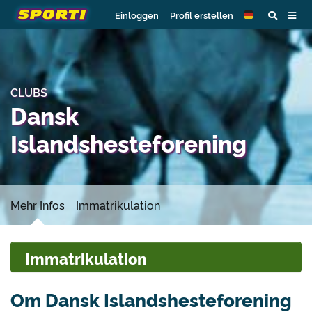
Einloggen
Profil erstellen
CLUBS
Dansk
Islandshesteforening
Mehr Infos
Immatrikulation
Immatrikulation
Om Dansk Islandshesteforening