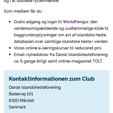
og i at udstede ryttermærker.
Som medlem får du:
Gratis adgang og login til
WorldFengur
, den
verdensomspændende og uudtømmelige kilde til
baggrundsoplysninger om avl af islandske heste,
databasen over samtlige islandske heste i verden.
Vores online e-læringskurser til reduceret pris.
Email-nyhedsbrev fra Dansk Islandshesteforening
ca. 6 gange årligt samt online-magasinet TÖLT.
Kontaktinformationen zum Club
Dansk Islandshesteforening
Bedervej 101
8320 Mårslet
Danmark