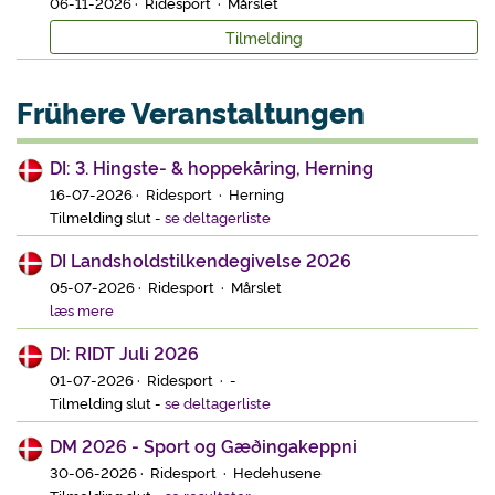
06-11-2026 · Ridesport · Mårslet
Tilmelding
Frühere Veranstaltungen
DI: 3. Hingste- & hoppekåring, Herning
16-07-2026 · Ridesport · Herning
Tilmelding slut
-
se deltagerliste
DI Landsholdstilkendegivelse 2026
05-07-2026 · Ridesport · Mårslet
læs mere
DI: RIDT Juli 2026
01-07-2026 · Ridesport · -
Tilmelding slut
-
se deltagerliste
DM 2026 - Sport og Gæðingakeppni
30-06-2026 · Ridesport · Hedehusene
Tilmelding slut
-
se resultater