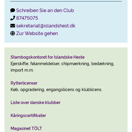
Schreiben Sie an den Club
87475075
sekretariat@islandshest.dk
Zur Website gehen
Stambogskontoret for Islandske Heste
Ejerskifte, følanmeldelser, chipmærkning, bedækning,
import m.m.
Rytterlicenser
Køb, opgradering, engangslicens og klublicens.
Liste over danske klubber
Kåringscertifikater
Magasinet TÖLT