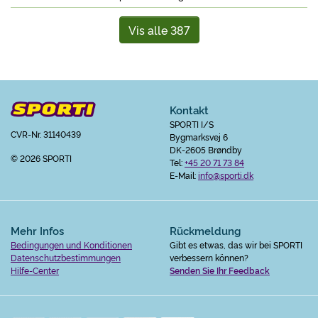
Vis alle 387
Kontakt
SPORTI I/S
CVR-Nr. 31140439
Bygmarksvej 6
DK-2605 Brøndby
© 2026 SPORTI
Tel:
+45 20 71 73 84
E-Mail:
info@sporti.dk
Mehr Infos
Rückmeldung
Bedingungen und Konditionen
Gibt es etwas, das wir bei SPORTI
Datenschutzbestimmungen
verbessern können?
Hilfe-Center
Senden Sie Ihr Feedback