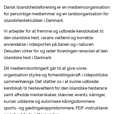
Dansk Islandshesteforening er en medlemsorganisation
for personlige medlemmer og en landsorganisation for
islandshesteklubber i Danmark.
Vi arbejder for at fremme og udbrede kendskabet til
den islandske hest, racens velfærd og korrekte
anvendelse i ridesporten på banen og i naturen.
Desuden virker for og leder foreningen renavlen af den
islandske hest i Danmark.
Dit medlemskontingent går til at give vores
organisation styrke og forhandlingskraft i ridepolitiske
sammenhænge. Det støtter os i at kunne udbrede
kendskab til hestevelfærd for den islandske hesterace
samt afholde mesterskaber, stævner, events, kåringer,
kurser, uddanne og autorisere kåringsdommere,
sports- og gæðingakeppnidommere, FEIF-instruktører,