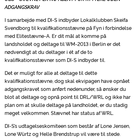
ADGANGSKRAV
I samarbejde med DI-S indbyder Lokalklubben Skeifa
Svendborg til kvalifikationsstævne på Fyn i forbindelse
med Elitestævne-A. Er dit mål at komme på
landsholdet og deltage til WM-2013 i Berlin er det
nødvendigt at du deltager i ét af de to
kvalifikationsstævner som DI-S indbyder til.
Det er muligt for alle at deltage til dette
kvalifikationsstævne, dog skal ekvipagen have opnået
adgangskravet som anført nedenunder, så ønsker du
blot at deltage og opnå point til DRL/WRL og ikke har
plan om at skulle deltage på landholdet, er du stadig
meget velkommen. Stævnet har status af WRL.
DI-S’s udtagelseskomiteen som består af Lone Jensen,
Lone Würtz og Helle Brendstrup vil være til stede.