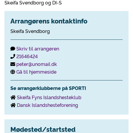
Skeifa Svendborg og DI-S
Arrangørens kontaktinfo
Skeifa Svendborg
Skriv til arrangøren
21646424
peter@unomail.dk
Gå til hjemmeside
Se arrangørklubberne på SPORTI
Skeifa Fyns Islandshesteklub
Dansk Islandshesteforening
Mødested/startsted