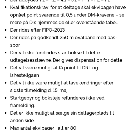
Kvalifikationskrav: for at deltage skal ekvipagen have
opnået point svarende til 0,5 under DM-kravene – se
mere på DI’s hjemmeside eller ovenstående tabel.
Der rides efter FIPO-2013
Der rides på godkendt 250 m ovalbane med pas-
spor
Der vil ikke forefindes startbokse til dette
udtagelsesstævne. Der gives dispensation for dette
Det vil være muligt at få point til DRL og
Ishesteligaen
Det vil ikke være muligt at lave ændringer efter
sidste tilmelding d. 15. maj
Startgebyr og boksleje refunderes ikke ved
framelding.
Det er ikke muligt at sælge sin deltagerplads til
anden side.
Max antal ekvipager i alt er 80