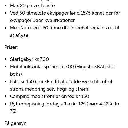
Max 20 på venteliste
Ved 50 tilmeldte ekvipager før d 15/5 åbnes der for
ekvipager uden kvalifikationer
Med færre end 50 tilmeldte forbeholder vi os ret til
at aflyse
Priser:
Startgebyr kr. 700
Mobilboks inkl. spåner kr. 700 (Hingste SKAL stå i
boks)
Fold kr. 150 (der skal til alle folde være tilsluttet
strøm, medbring selv hegn og strøm)
Camping med strøm pr. enhed kr. 150
Rytterbepisning lørdag aften kr. 125 (børn 4-12 år kr.
75)
På gensyn