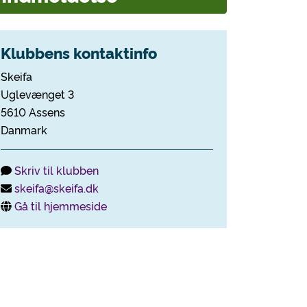
Klubbens kontaktinfo
Skeifa
Uglevænget 3
5610 Assens
Danmark
Skriv til klubben
skeifa@skeifa.dk
Gå til hjemmeside