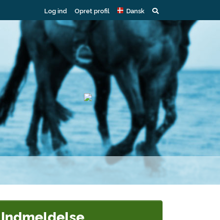
Log ind
Opret profil
Dansk
Indmeldelse