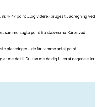
int, nr. 4- 47 point ……og videre. (bruges til udregning ved
est sammenlagte point fra stævnerne. Kåres ved
erste placeringer – de får samme antal point.
 at melde til. Du kan melde dig til en af dagene eller