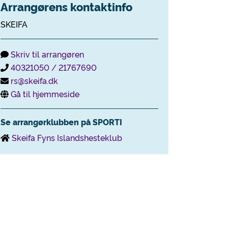
Arrangørens kontaktinfo
SKEIFA
Skriv til arrangøren
40321050 / 21767690
rs@skeifa.dk
Gå til hjemmeside
Se arrangørklubben på SPORTI
Skeifa Fyns Islandshesteklub