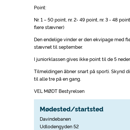
Point:
Nr. 1 – 50 point, nr. 2- 49 point, nr. 3 - 48 po
flere stævner)
Den endelige vinder er den ekvipage med fl
stævnet til september.
I juniorklassen gives ikke point til de 5 ned
Tilmeldingen åbner snart på sporti. Skynd dig
til alle tre på en gang.
VEL MØDT Bestyrelsen
Mødested/startsted
Davindebanen
Udlodengyden 52