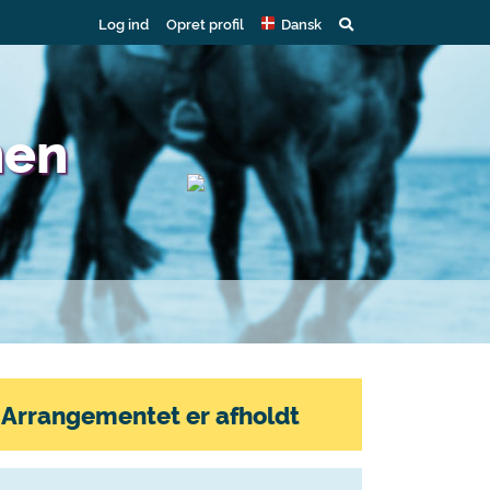
Log ind
Opret profil
Dansk
nen
Arrangementet er afholdt