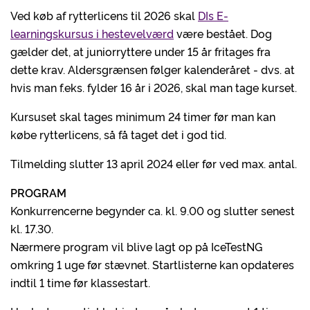
Ved køb af rytterlicens til 2026 skal
DIs E-
learningskursus i hestevelværd
være bestået. Dog
gælder det, at juniorryttere under 15 år fritages fra
dette krav. Aldersgrænsen følger kalenderåret - dvs. at
hvis man f.eks. fylder 16 år i 2026, skal man tage kurset.
Kursuset skal tages minimum 24 timer før man kan
købe rytterlicens, så få taget det i god tid.
Tilmelding slutter 13 april 2024 eller før ved max. antal.
PROGRAM
Konkurrencerne begynder ca. kl. 9.00 og slutter senest
kl. 17.30.
Nærmere program vil blive lagt op på IceTestNG
omkring 1 uge før stævnet. Startlisterne kan opdateres
indtil 1 time før klassestart.