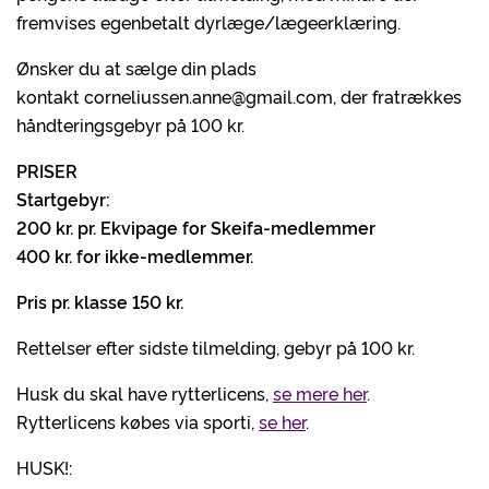
fremvises egenbetalt dyrlæge/lægeerklæring.
Ønsker du at sælge din plads
kontakt corneliussen.anne@gmail.com, der fratrækkes
håndteringsgebyr på 100 kr.
PRISER
Startgebyr:
200 kr. pr. Ekvipage for Skeifa-medlemmer
400 kr. for ikke-medlemmer.
Pris pr. klasse 150 kr.
Rettelser efter sidste tilmelding, gebyr på 100 kr.
Husk du skal have rytterlicens,
se mere her
.
Rytterlicens købes via sporti,
se her
.
HUSK!: