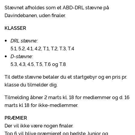
Stævnet afholdes som et ABD-DRL stævne på
Davindebanen, uden finaler.
KLASSER
DRL stævne:
5.1, 5.2, 4.1, 4.2, T.1, T.2, T.3, T.4
D-stævne:
5.3, 4.3, 4.5, T.5, T.6 og T.8
Til dette stævne betaler du et startgebyr og en pris pr.
klasse du tilmelder dig.
Tilmelding åbner 2 marts kl. 18 for medlemmer og d. 16
marts kl 18 for ikke-medlemmer.
PRÆMIER
Der vil ikke være nogen finaler.
Top 6 vil blive præmieret og bedste Junior og