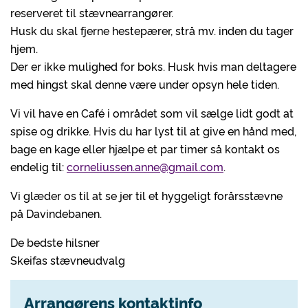
reserveret til stævnearrangører.
Husk du skal fjerne hestepærer, strå mv. inden du tager
hjem.
Der er ikke mulighed for boks. Husk hvis man deltagere
med hingst skal denne være under opsyn hele tiden.
Vi vil have en Café i området som vil sælge lidt godt at
spise og drikke. Hvis du har lyst til at give en hånd med,
bage en kage eller hjælpe et par timer så kontakt os
endelig til:
corneliussen.anne@gmail.com
.
Vi glæder os til at se jer til et hyggeligt forårsstævne
på Davindebanen.
De bedste hilsner
Skeifas stævneudvalg
Arrangørens kontaktinfo