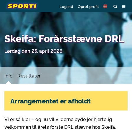
Log ind
Opret profil
Skeifa: Forårsstævne DRL
Lørdag den 25. april 2026
Info
Resultater
Arrangementet er afholdt
Vi er så klar – og nu vil vi gerne byde jer hjertelig
velkommen til årets første DRL stævne hos Skeifa.