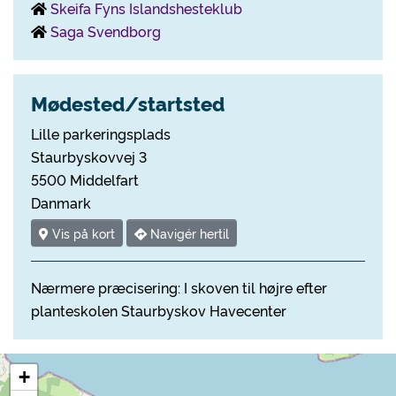
Skeifa Fyns Islandshesteklub
Saga Svendborg
Mødested/startsted
Lille parkeringsplads
Staurbyskovvej 3
5500 Middelfart
Danmark
Vis på kort
Navigér hertil
Nærmere præcisering: I skoven til højre efter
planteskolen Staurbyskov Havecenter
+