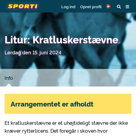
Log ind
Opret profil
Litur: Kratluskerstævne
Lørdag den 15. juni 2024
Info
Arrangementet er afholdt
Et kratluskerstævne er et uhøjtideligt stævne der ikke
kræver rytterlicens. Det foregår i skoven hvor