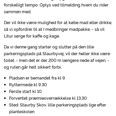
forskelligt tempo. Oplys ved tilmelding hvem du rider
sammen med.
Der vil ikke være mulighed for at købe mad eller drikke,
så vi opfordrer til at I medbringer madpakke, - så vil
Litur sørge for kaffe og kage.
Da vi denne gang starter og slutter på den lille
parkeringsplads på Staurbyvej, vil der heller ikke være
toilet, - men det er der 200 m længere nede af vejen, -
og ruten går helt sikkert forbi.
Pladsen er bemandet fra kl 9
Ryttermøde kl 9.30
Første start kl 10
Forventet præmieoverrækkelse kl 13.30
Sted: Staurby Skov, lille parkeringsplads lige efter
planteskolen