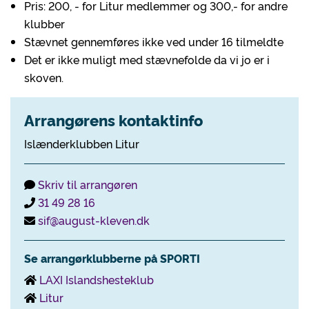
Pris: 200, - for Litur medlemmer og 300,- for andre
klubber
Stævnet gennemføres ikke ved under 16 tilmeldte
Det er ikke muligt med stævnefolde da vi jo er i
skoven.
Arrangørens kontaktinfo
Islænderklubben Litur
Skriv til arrangøren
31 49 28 16
sif@august-kleven.dk
Se arrangørklubberne på SPORTI
LAXI Islandshesteklub
Litur