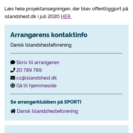
Læs hele projektansøgningen, der blev offentliggjort på
islandshest.dk i juli 2020
HER.
Arrangørens kontaktinfo
Dansk Islandshesteforening
Skriv til arrangøren
20 789 789
cs@islandshest.dk
Gå til hjemmeside
Se arrangørklubben på SPORTI
Dansk Islandshesteforening