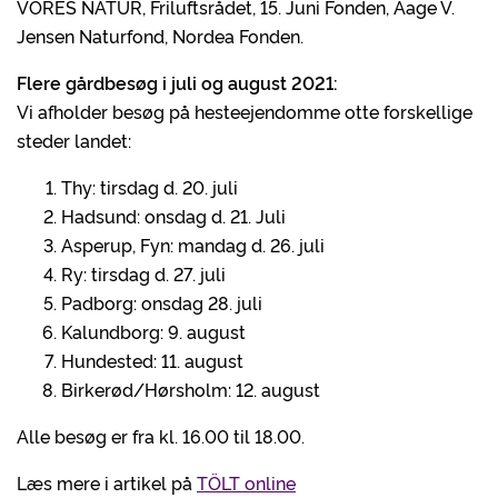
VORES NATUR, Friluftsrådet, 15. Juni Fonden, Aage V.
Jensen Naturfond, Nordea Fonden.
Flere gårdbesøg i juli og august 2021:
Vi afholder besøg på hesteejendomme otte forskellige
steder landet:
Thy: tirsdag d. 20. juli
Hadsund: onsdag d. 21. Juli
Asperup, Fyn: mandag d. 26. juli
Ry: tirsdag d. 27. juli
Padborg: onsdag 28. juli
Kalundborg: 9. august
Hundested: 11. august
Birkerød/Hørsholm: 12. august
Alle besøg er fra kl. 16.00 til 18.00.
Læs mere i artikel på
TÖLT online