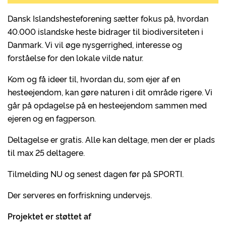
Dansk Islandshesteforening sætter fokus på, hvordan
40.000 islandske heste bidrager til biodiversiteten i
Danmark. Vi vil øge nysgerrighed, interesse og
forståelse for den lokale vilde natur.
Kom og få ideer til, hvordan du, som ejer af en
hesteejendom, kan gøre naturen i dit område rigere. Vi
går på opdagelse på en hesteejendom sammen med
ejeren og en fagperson.
Deltagelse er gratis. Alle kan deltage, men der er plads
til max 25 deltagere.
Tilmelding NU og senest dagen før på SPORTI.
Der serveres en forfriskning undervejs.
Projektet er støttet af