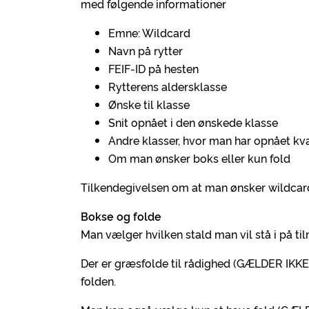
med følgende informationer
Emne: Wildcard
Navn på rytter
FEIF-ID på hesten
Rytterens aldersklasse
Ønske til klasse
Snit opnået i den ønskede klasse
Andre klasser, hvor man har opnået kva
Om man ønsker boks eller kun fold
Tilkendegivelsen om at man ønsker wildcard 
Bokse og folde
Man vælger hvilken stald man vil stå i på ti
Der er græsfolde til rådighed (GÆLDER IKKE
folden.