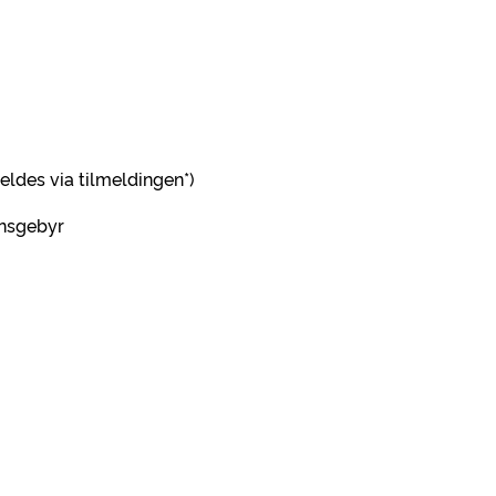
ldes via tilmeldingen*)
onsgebyr