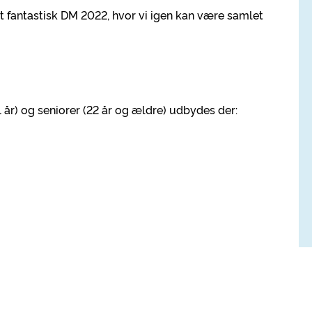
l et fantastisk DM 2022, hvor vi igen kan være samlet
21 år) og seniorer (22 år og ældre) udbydes der: