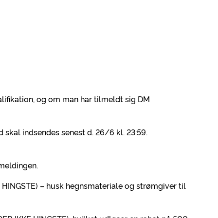
lifikation, og om man har tilmeldt sig DM
skal indsendes senest d. 26/6 kl. 23:59.
lmeldingen.
 HINGSTE) – husk hegnsmateriale og strømgiver til