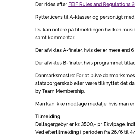
Der rides efter
FEIF Rules and Regulations 
Rytterlicens til A-klasser og personligt me
Du kan notere på tilmeldingen hvilken musik d
samt kommentar.
Der afvikles A-finaler, hvis der er mere end 6
Der afvikles B-finaler, hvis programmet tillad
Danmarksmestre: For at blive danmarksmest
statsborgerskab eller være tilknyttet det da
by Team Membership.
Man kan ikke modtage medalje, hvis man er ti
Tilmelding
Deltagergebyr er kr. 3500,- pr. Ekvipage, indt
Ved eftertilmelding i perioden fra 26/6 til 