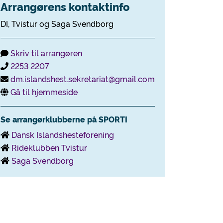
Arrangørens kontaktinfo
DI, Tvistur og Saga Svendborg
Skriv til arrangøren
2253 2207
dm.islandshest.sekretariat@gmail.com
Gå til hjemmeside
Se arrangørklubberne på SPORTI
Dansk Islandshesteforening
Rideklubben Tvistur
Saga Svendborg