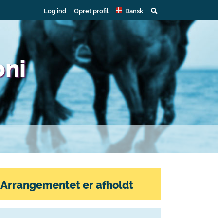
Log ind
Opret profil
Dansk
pni
Arrangementet er afholdt