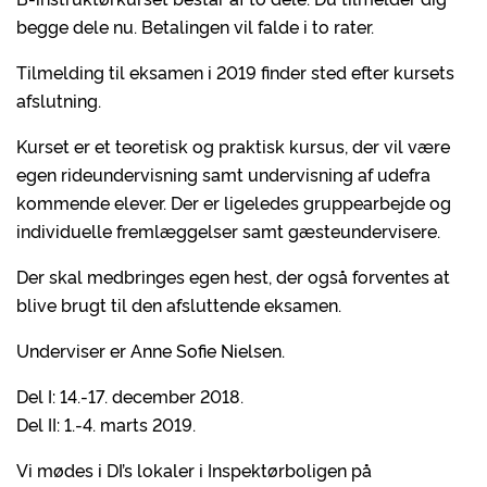
begge dele nu. Betalingen vil falde i to rater.
Tilmelding til eksamen i 2019 finder sted efter kursets
afslutning.
Kurset er et teoretisk og praktisk kursus, der vil være
egen rideundervisning samt undervisning af udefra
kommende elever. Der er ligeledes gruppearbejde og
individuelle fremlæggelser samt gæsteundervisere.
Der skal medbringes egen hest, der også forventes at
blive brugt til den afsluttende eksamen.
Underviser er Anne Sofie Nielsen.
Del I: 14.-17. december 2018.
Del II: 1.-4. marts 2019.
Vi mødes i DI’s lokaler i Inspektørboligen på