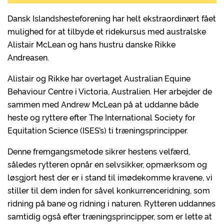
Dansk Islandshesteforening har helt ekstraordinært fået
mulighed for at tilbyde et ridekursus med australske
Alistair McLean og hans hustru danske Rikke
Andreasen.
Alistair og Rikke har overtaget Australian Equine
Behaviour Centre i Victoria, Australien. Her arbejder de
sammen med Andrew McLean på at uddanne både
heste og ryttere efter The International Society for
Equitation Science (ISES’s) ti træningsprincipper.
Denne fremgangsmetode sikrer hestens velfærd,
således rytteren opnår en selvsikker, opmærksom og
løsgjort hest der er i stand til imødekomme kravene, vi
stiller til dem inden for såvel konkurrenceridning, som
ridning på bane og ridning i naturen. Rytteren uddannes
samtidig også efter træningsprincipper, som er lette at