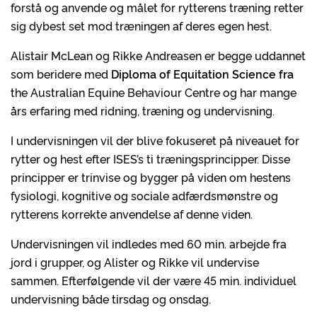
forstå og anvende og målet for rytterens træning retter
sig dybest set mod træningen af deres egen hest.
Alistair McLean og Rikke Andreasen er begge uddannet
som beridere med
Diploma of Equitation Science
fra
the Australian Equine Behaviour Centre og har mange
års erfaring med ridning, træning og undervisning.
I undervisningen vil der blive fokuseret på niveauet for
rytter og hest efter ISES’s ti træningsprincipper. Disse
principper er trinvise og bygger på viden om hestens
fysiologi, kognitive og sociale adfærdsmønstre og
rytterens korrekte anvendelse af denne viden.
Undervisningen vil indledes med 60 min. arbejde fra
jord i grupper, og Alister og Rikke vil undervise
sammen. Efterfølgende vil der være 45 min. individuel
undervisning både tirsdag og onsdag.