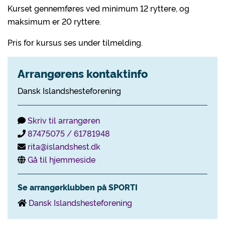
Kurset gennemføres ved minimum 12 ryttere, og
maksimum er 20 ryttere.
Pris for kursus ses under tilmelding.
Arrangørens kontaktinfo
Dansk Islandshesteforening
Skriv til arrangøren
87475075 / 61781948
rita@islandshest.dk
Gå til hjemmeside
Se arrangørklubben på SPORTI
Dansk Islandshesteforening