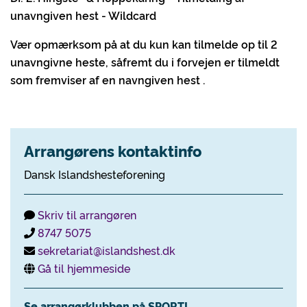
unavngiven hest - Wildcard
Vær opmærksom på at du kun kan tilmelde op til 2
unavngivne heste, såfremt du i forvejen er tilmeldt
som fremviser af en navngiven hest .
Arrangørens kontaktinfo
Dansk Islandshesteforening
Skriv til arrangøren
8747 5075
sekretariat@islandshest.dk
Gå til hjemmeside
Se arrangørklubben på SPORTI