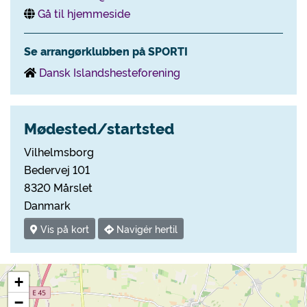
Gå til hjemmeside
Se arrangørklubben på SPORTI
Dansk Islandshesteforening
Mødested/startsted
Vilhelmsborg
Bedervej 101
8320 Mårslet
Danmark
Vis på kort
Navigér hertil
+
−