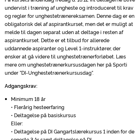
undervist i træning af ungheste og introduceret til krav
og regler for unghestetrænereksamen. Denne dag er en
obligatorisk del af aspirantkurset, men det er muligt at
melde til dagen separat uden at deltage i resten af
aspirantkurset. Dette er et tilbud for allerede
uddannede aspiranter og Level 1-instruktører, der
ønsker at gå videre til unghestetrænerforløbet. Læs
mere om unghestetrænerkursusdagen her på Sporti
under ”DI-Unghestetrænerkursusdag”.
Adgangskrav:
Minimum 18 år
• Flerårig hesteerfaring
• Deltagelse på basiskursus
Eller:
• Deltagelse på DI Gangartslærekursus 1 inden for de
seneste 3 år samt deltagelse på DI