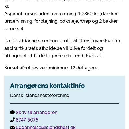
kr.
Aspirantkursus uden overnatning: 10.350 kr. (dækker
undervisning, forplejning, boksleje, wrap og 2 bakker
strøelse).
Da DI-uddannelse er non-profit vil et evt. overskud fra
aspirantkursets afholdelse vil blive fordelt og
tilbagebetalt til deltagerne efter endt kursus.
Kurset afholdes ved minimum 12 deltagere.
Arrangørens kontaktinfo
Dansk Islandshesteforening
Skriv til arrangøren
8747 5075
uddannelse@islandshest.dk