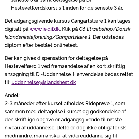
Hestevelfærdskursus 1 inden for de seneste 3 år.
Det adgangsgivende kursus Gangartslære 1 kan tages
digitalt på
www.ie.dif.dk
. Klik på
Gå til webshop/Dansk
Islandshesteforening/Gangartslære 1.
Der udstedes
diplom efter bestået onlinetest.
Der kan gives dispensation for deltagelse på
Hestevelfærd 1 ved fremsendelse af en kort skriftlig
ansøgning til DI-Uddannelse. Henvendelse bedes rettet
til:
uddannelse@islandshest.dk
Andet:
2-3 måneder efter kurset afholdes Rideprøve 1, som
sammen med deltagelse i kurset og godkendelse af
den skriftlige opgave er adgangsgivende til næste
niveau af uddannelse. Dette er dog ikke obligatorisk
medmindre, man ønsker at videreuddanne sig til