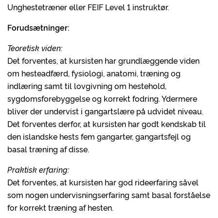
Unghestetræner eller FEIF Level 1 instruktør.
Forudsætninger:
Teoretisk viden:
Det forventes, at kursisten har grundlæggende viden
om hesteadfærd, fysiologi, anatomi, træning og
indlæring samt til lovgivning om hestehold,
sygdomsforebyggelse og korrekt fodring. Ydermere
bliver der undervist i gangartslære på udvidet niveau.
Det forventes derfor, at kursisten har godt kendskab til
den islandske hests fem gangarter, gangartsfejl og
basal træning af disse.
Praktisk erfaring:
Det forventes, at kursisten har god rideerfaring såvel
som nogen undervisningserfaring samt basal forståelse
for korrekt træning af hesten.