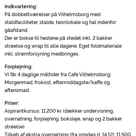
Indkvartering:
På dobbeltværelser på Vilhelmsborg med
staldfaciliteter, stalde, teorilokale og hal indenfor
gåafstand.
Der er bokse til hestene på stedet inkl. 2 bakker
strøelse og wrap til alle dagene. Eget foldmateriale
inkl. strømforsyning medbringes.
Forplejning:
Vi får 4 daglige måltider fra Café Vilhelmsborg;
Morgenmad, frokost, eftermiddagste/kaffe og
aftensmad.
Priser:
Aspirantkursus: 11.200 kr. (dækker undervisning,
overnatning, forplejning, boksleje, wrap og 2 bakker
strøelse).
Tilkøb af ekstra overnatning (fra onsdag d. 14.12): 11.500