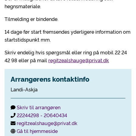
hegnsmateriale.
Tilmelding er bindende.
14 dage før start fremsendes yderligere information om
startstidspunkt mm.
Skriv endelig hvis spørgsmål eller ring på mobil 22 24
42 98 eller på mail
regitzealshauge@privat.dk
Arrangørens kontaktinfo
Landi-Askja
Skriv til arrangøren
22244298 - 20640434
regitzealshauge@privat.dk
Gå til hjemmeside