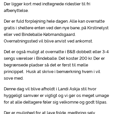
Der ligger kort med indtegnede ridestier til fri
afbenyttelse.
Der er fuld forplejning hele dagen. Alle kan overnatte
gratis i sheltere enten ved den nye bane, på Kirstinelyst
eller ved Bindeballe Købmandsgaard.
Overnatningssted vil blive anvist ved ankomst.
Det er også muligt at overnatte i B&B dobbelt eller 3-4
sengs værelser i Bindeballe. Det koster 200 kr. Der er
begrænsede pladser så det er først til mølle
princippet. Husk at skrive i bemærkning hvem i vil
sove med.
Denne dag vil blive afholdt i Landi Askja stil hvor
hyggeligt samvær er vigtigt og vi gør os meget umage
for at alle deltagere føler sig velkomne og godt tilpas.
Der er mulighed for at lave folde, medbring selv