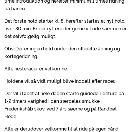
time introduktion og herefter minimum 1 times ridning
på banen.
Det første hold starter kl. 8, herefter startes et nyt hold
hver 30 min. Er der ryttere der gerne vil ride sammen er
det selvfølgelig muligt.
Obs. Der er ingen hold under den officielle åbning og
kortegeridning.
Alle hesteracer er velkomne.
Holdene vil så vidt muligt blive inddelt efter racer.
Der vil i løbet af hele dagen starte guidede rideture på
1-2 timers varighed i den særdeles smukke
Frederikshåb skov, ved 7 års søerne og på Randbøl
Hede.
Alle er derudover velkomne til at ride på egen hånd.