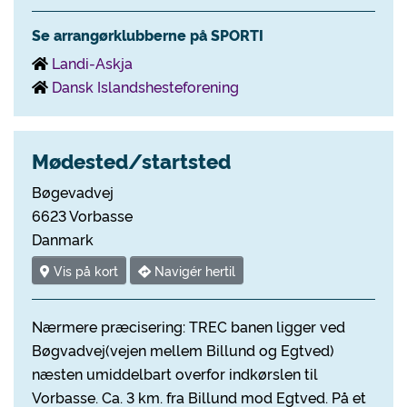
Se arrangørklubberne på SPORTI
Landi-Askja
Dansk Islandshesteforening
Mødested/startsted
Bøgevadvej
6623 Vorbasse
Danmark
Vis på kort
Navigér hertil
Nærmere præcisering: TREC banen ligger ved
Bøgvadvej(vejen mellem Billund og Egtved)
næsten umiddelbart overfor indkørslen til
Vorbasse. Ca. 3 km. fra Billund mod Egtved. På et