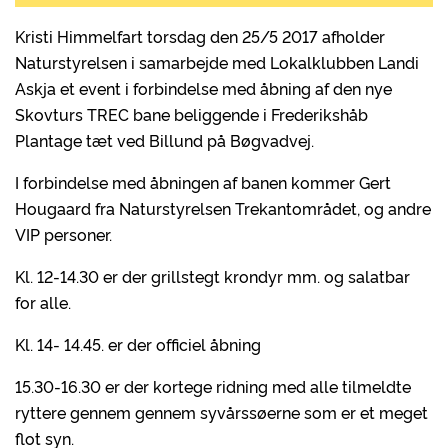
Kristi Himmelfart torsdag den 25/5 2017 afholder
Naturstyrelsen i samarbejde med Lokalklubben Landi
Askja et event i forbindelse med åbning af den nye
Skovturs TREC bane beliggende i Frederikshåb
Plantage tæt ved Billund på Bøgvadvej.
I forbindelse med åbningen af banen kommer Gert
Hougaard fra Naturstyrelsen Trekantområdet, og andre
VIP personer.
Kl. 12-14.30 er der grillstegt krondyr mm. og salatbar
for alle.
Kl. 14- 14.45. er der officiel åbning
15.30-16.30 er der kortege ridning med alle tilmeldte
ryttere gennem gennem syvårssøerne som er et meget
flot syn.