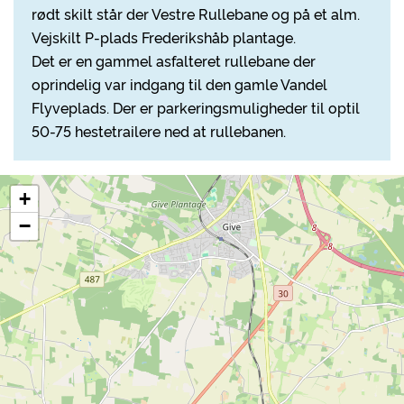
rødt skilt står der Vestre Rullebane og på et alm.
Vejskilt P-plads Frederikshåb plantage.
Det er en gammel asfalteret rullebane der
oprindelig var indgang til den gamle Vandel
Flyveplads. Der er parkeringsmuligheder til optil
50-75 hestetrailere ned at rullebanen.
+
−