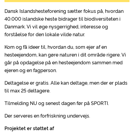
Dansk Islandshesteforening sætter fokus på, hvordan
40.000 islandske heste bidrager til biodiversiteten i
Danmark. Vi vil øge nysgerrighed, interesse og
forståelse for den lokale vilde natur.
Kom og få ideer til, hvordan du, som ejer af en
hesteejendom, kan gøre naturen i dit område rigere. Vi
går på opdagelse på en hesteejendom sammen med
ejeren og en fagperson.
Deltagelse er gratis. Alle kan deltage, men der er plads
til max 25 deltagere.
Tilmelding NU og senest dagen før på SPORTI.
Der serveres en forfriskning undervejs.
Projektet er støttet af