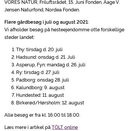
VORES NATUR, Friluftsrådet, 15. Juni Fonden, Aage V.
Jensen Naturfond, Nordea Fonden.
Flere gårdbesøg i juli og august 2021:
Vi afholder besøg på hesteejendomme otte forskellige
steder landet:
Thy: tirsdag d. 20. juli
Hadsund: onsdag d. 21. Juli
Asperup, Fyn: mandag d. 26. juli
Ry: tirsdag d. 27. juli
Padborg: onsdag 28. juli
Kalundborg: 9. august
Hundested: 11. august
Birkerød/Hørsholm: 12. august
Alle besøg er fra kl. 16.00 til 18.00.
Læs mere i artikel på
TÖLT online