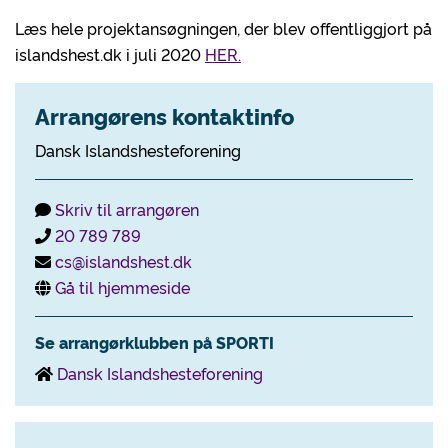
Læs hele projektansøgningen, der blev offentliggjort på
islandshest.dk i juli 2020
HER.
Arrangørens kontaktinfo
Dansk Islandshesteforening
Skriv til arrangøren
20 789 789
cs@islandshest.dk
Gå til hjemmeside
Se arrangørklubben på SPORTI
Dansk Islandshesteforening