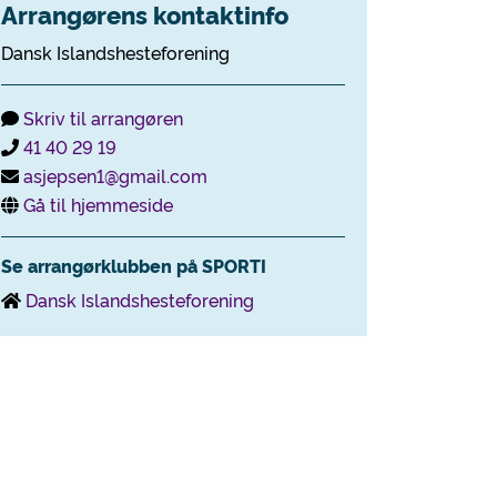
Arrangørens kontaktinfo
Dansk Islandshesteforening
Skriv til arrangøren
41 40 29 19
asjepsen1@gmail.com
Gå til hjemmeside
Se arrangørklubben på SPORTI
Dansk Islandshesteforening