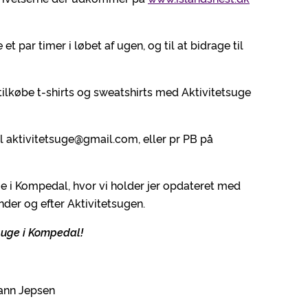
et par timer i løbet af ugen, og til at bidrage til
tilkøbe t-shirts og sweatshirts med Aktivitetsuge
l aktivitetsuge@gmail.com, eller pr PB på
 i Kompedal, hvor vi holder jer opdateret med
under og efter Aktivitetsugen.
e uge i Kompedal!
ann Jepsen