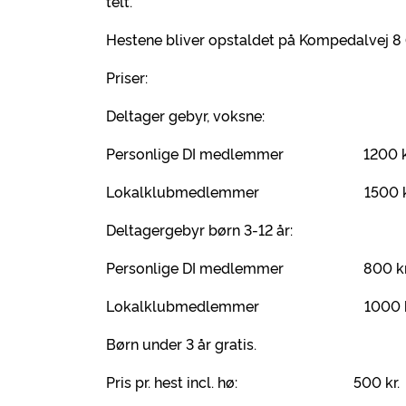
telt.
Hestene bliver opstaldet på Kompedalvej 8 (p
Priser:
Deltager gebyr, voksne:
Personlige DI medlemmer 1200 k
Lokalklubmedlemmer 1500 kr
Deltagergebyr børn 3-12 år:
Personlige DI medlemmer 800 kr
Lokalklubmedlemmer 1000 k
Børn under 3 år gratis.
Pris pr. hest incl. hø: 500 kr.