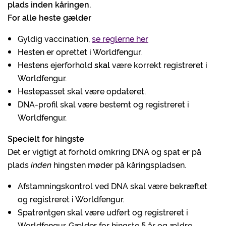
plads inden kåringen.
For alle heste gælder
Gyldig vaccination,
se reglerne her
Hesten er oprettet i Worldfengur.
Hestens ejerforhold
skal
være korrekt registreret i
Worldfengur.
Hestepasset skal være opdateret.
DNA-profil skal være bestemt og registreret i
Worldfengur.
Specielt for hingste
Det er vigtigt at forhold omkring DNA og spat er på
plads
inden
hingsten møder på kåringspladsen.
Afstamningskontrol ved DNA skal være bekræftet
og registreret i Worldfengur.
Spatrøntgen skal være udført og registreret i
Worldfengur. Gælder for hingste 5 år og ældre.