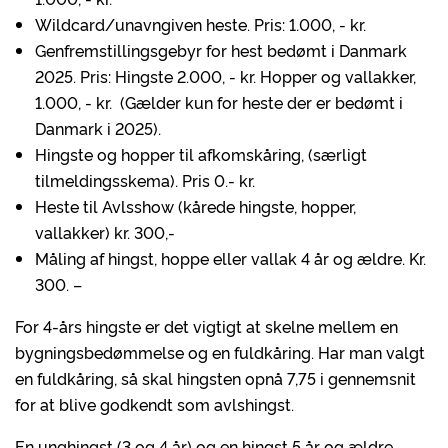
Wildcard/unavngiven heste. Pris: 1.000, - kr.
Genfremstillingsgebyr for hest bedømt i Danmark
2025. Pris: Hingste 2.000, - kr. Hopper og vallakker,
1.000, - kr. (Gælder kun for heste der er bedømt i
Danmark i 2025).
Hingste og hopper til afkomskåring, (særligt
tilmeldingsskema). Pris 0.- kr.
Heste til Avlsshow (kårede hingste, hopper,
vallakker) kr. 300,-
Måling af hingst, hoppe eller vallak 4 år og ældre. Kr.
300. –
For 4-års hingste er det vigtigt at skelne mellem en
bygningsbedømmelse og en fuldkåring. Har man valgt
en fuldkåring, så skal hingsten opnå 7,75 i gennemsnit
for at blive godkendt som avlshingst.
En unghingst (3 og 4 år) og en hingst 5 år og ældre,