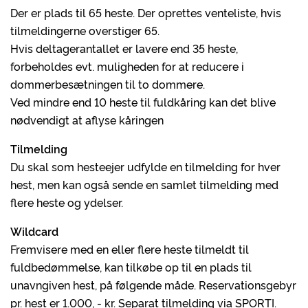
Der er plads til 65 heste. Der oprettes venteliste, hvis
tilmeldingerne overstiger 65.
Hvis deltagerantallet er lavere end 35 heste,
forbeholdes evt. muligheden for at reducere i
dommerbesætningen til to dommere.
Ved mindre end 10 heste til fuldkåring kan det blive
nødvendigt at aflyse kåringen
Tilmelding
Du skal som hesteejer udfylde en tilmelding for hver
hest, men kan også sende en samlet tilmelding med
flere heste og ydelser.
Wildcard
Fremvisere med en eller flere heste tilmeldt til
fuldbedømmelse, kan tilkøbe op til en plads til
unavngiven hest, på følgende måde. Reservationsgebyr
pr. hest er 1.000, - kr. Separat tilmelding via SPORTI.