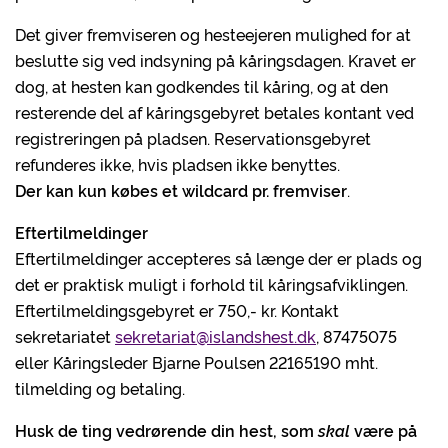
Det giver fremviseren og hesteejeren mulighed for at
beslutte sig ved indsyning på kåringsdagen. Kravet er
dog, at hesten kan godkendes til kåring, og at den
resterende del af kåringsgebyret betales kontant ved
registreringen på pladsen. Reservationsgebyret
refunderes ikke, hvis pladsen ikke benyttes.
Der kan kun købes et wildcard pr. fremviser
.
Eftertilmeldinger
Eftertilmeldinger accepteres så længe der er plads og
det er praktisk muligt i forhold til kåringsafviklingen.
Eftertilmeldingsgebyret er 750,- kr. Kontakt
sekretariatet
sekretariat@islandshest.dk
, 87475075
eller Kåringsleder Bjarne Poulsen 22165190 mht.
tilmelding og betaling.
Husk de ting vedrørende din hest, som
skal
være på