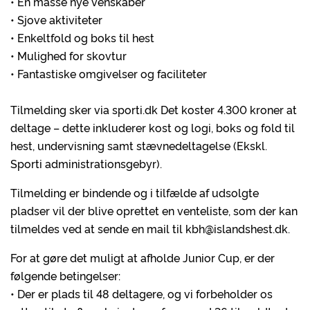
• En masse nye venskaber
• Sjove aktiviteter
• Enkeltfold og boks til hest
• Mulighed for skovtur
• Fantastiske omgivelser og faciliteter
Tilmelding sker via sporti.dk Det koster 4.300 kroner at
deltage – dette inkluderer kost og logi, boks og fold til
hest, undervisning samt stævnedeltagelse (Ekskl.
Sporti administrationsgebyr).
Tilmelding er bindende og i tilfælde af udsolgte
pladser vil der blive oprettet en venteliste, som der kan
tilmeldes ved at sende en mail til kbh@islandshest.dk.
For at gøre det muligt at afholde Junior Cup, er der
følgende betingelser:
• Der er plads til 48 deltagere, og vi forbeholder os