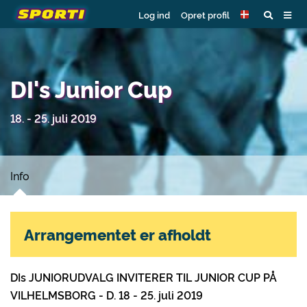
Log ind
Opret profil
DI's Junior Cup
18. - 25. juli 2019
Info
Arrangementet er afholdt
DIs JUNIORUDVALG INVITERER TIL JUNIOR CUP PÅ
VILHELMSBORG - D. 18 - 25. juli 2019