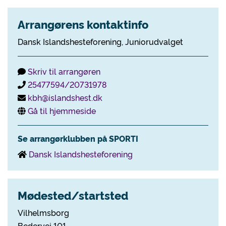
Arrangørens kontaktinfo
Dansk Islandshesteforening, Juniorudvalget
Skriv til arrangøren
25477594/20731978
kbh@islandshest.dk
Gå til hjemmeside
Se arrangørklubben på SPORTI
Dansk Islandshesteforening
Mødested/startsted
Vilhelmsborg
Bedervej 101