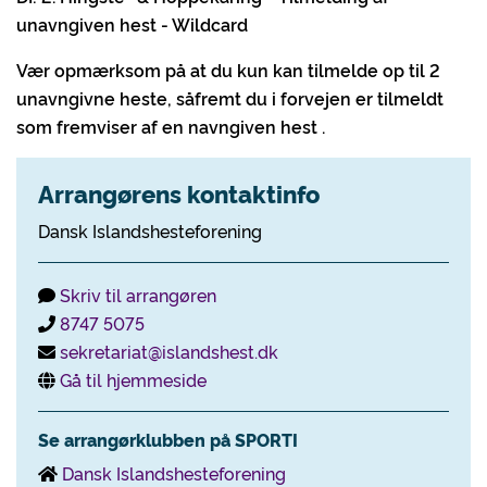
unavngiven hest - Wildcard
Vær opmærksom på at du kun kan tilmelde op til 2
unavngivne heste, såfremt du i forvejen er tilmeldt
som fremviser af en navngiven hest .
Arrangørens kontaktinfo
Dansk Islandshesteforening
Skriv til arrangøren
8747 5075
sekretariat@islandshest.dk
Gå til hjemmeside
Se arrangørklubben på SPORTI
Dansk Islandshesteforening