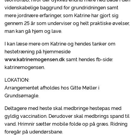
videnskabelige baggrund for grundridningen samt
mere jordnære erfaringer, som Katrine har gjort sig
gennem 25 år som underviser og helt praktiske øvelser,
man kan gå hjem og lave.
I kan læse mere om Katrine og hendes tanker om
hestetræning på hjemmeside
www.katrinemogensen.dk
samt hendes fb-side:
katrinemogensen.
LOKATION:
Arrangementet afholdes hos Gitte Møller i
Grundsømagle.
Deltagere med heste skal medbringe hestepas med
gyldig vaccination. Derudover skal medbrings spand til
vand. Hrimnir sætter mobile folde op på græs. Ridning
foregår på udendørsbane.