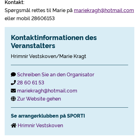
Kontakt:
Spørgsmål rettes til Marie på
mariekragh@hotmail.com
eller mobil 28606153
Kontaktinformationen des
Veranstalters
Hrimnir Vestskoven/Marie Kragt
Schreiben Sie an den Organisator
28 60 61 53
mariekragh@hotmail.com
Zur Website gehen
Se arrangørklubben på SPORTI
Hrimnir Vestskoven