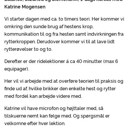
Katrine Mogensen
Vi starter dagen med ca. to timers teori. Her kommer vi
omkring den sunde brug af hestens krop,
kommunikation til og fra hesten samt indvirkningen fra
rytterkroppen. Derudover kommer vi til at lave lidt
rytterøvelser to og to.
Derefter er der ridelektioner á ca 40 minutter (max 6
equipager).
Her vil vi arbejde med at overføre teorien til praksis og
finde ud af, hvilke brikker den enkelte hest og rytter
med fordel kan arbejde videre med.
Katrine vil have microfon og højttaler med, så
tilskuerne nemt kan følge med. Og spørgsmål er
velkomne efter hver lektion.