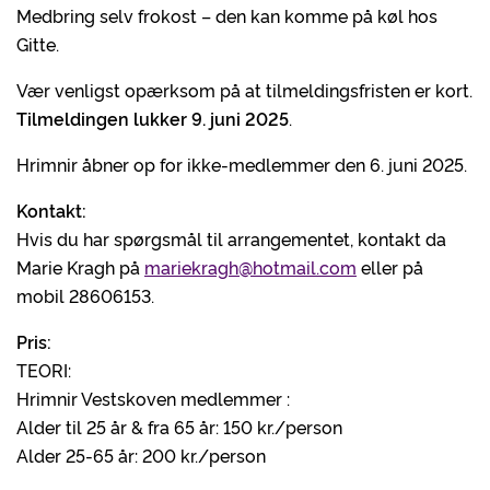
Medbring selv frokost – den kan komme på køl hos
Gitte.
Vær venligst opærksom på at tilmeldingsfristen er kort.
Tilmeldingen lukker 9. juni 2025
.
Hrimnir åbner op for ikke-medlemmer den 6. juni 2025.
Kontakt:
Hvis du har spørgsmål til arrangementet, kontakt da
Marie Kragh på
mariekragh@hotmail.com
eller på
mobil 28606153.
Pris:
TEORI:
Hrimnir Vestskoven medlemmer :
Alder til 25 år & fra 65 år: 150 kr./person
Alder 25-65 år: 200 kr./person