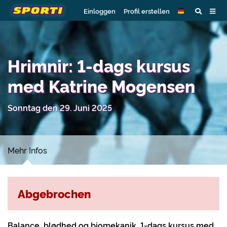
Einloggen
Profil erstellen
Hrimnir: 1-dags kursus
med Katrine Mogensen
Sonntag den 29. Juni 2025
Mehr Infos
Abgebrochen
Balance, blødhed og biomekanik, 1-dags kursus med