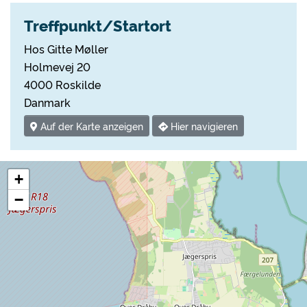
Treffpunkt/Startort
Hos Gitte Møller
Holmevej 20
4000 Roskilde
Danmark
Auf der Karte anzeigen
Hier navigieren
+
−