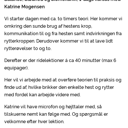
Katrine Mogensen
Vi starter dagen med ca. to timers teori. Her kommer vi
omkring den sunde brug af hestens krop,
kommunikation til og fra hesten samt indvirkningen fra
rytterkroppen. Derudover kommer vi til at lave lidt
rytterøvelser to og to.
Derefter er der ridelektioner á ca 40 minutter (max 6
equipager).
Her vil vi arbejde med at overføre teorien til praksis og
finde ud af, hvilke brikker den enkelte hest og rytter
med fordel kan arbejde videre med.
Katrine vil have microfon og højttaler med, så
tilskuerne nemt kan følge med. Og spørgsmål er
velkomne efter hver lektion.