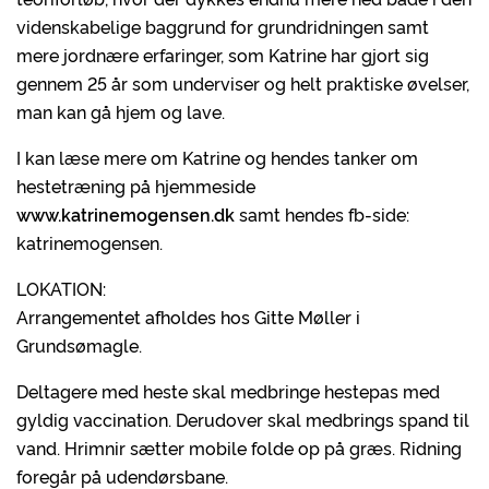
videnskabelige baggrund for grundridningen samt
mere jordnære erfaringer, som Katrine har gjort sig
gennem 25 år som underviser og helt praktiske øvelser,
man kan gå hjem og lave.
I kan læse mere om Katrine og hendes tanker om
hestetræning på hjemmeside
www.katrinemogensen.dk
samt hendes fb-side:
katrinemogensen.
LOKATION:
Arrangementet afholdes hos Gitte Møller i
Grundsømagle.
Deltagere med heste skal medbringe hestepas med
gyldig vaccination. Derudover skal medbrings spand til
vand. Hrimnir sætter mobile folde op på græs. Ridning
foregår på udendørsbane.