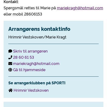
Kontakt:
Spørgsmål rettes til Marie på
mariekragh@hotmail.com
eller mobil 28606153
Arrangørens kontaktinfo
Hrimnir Vestskoven/Marie Kragt
Skriv til arrangøren
28 60 61 53
mariekragh@hotmail.com
Gå til hjemmeside
Se arrangørklubben på SPORTI
Hrimnir Vestskoven