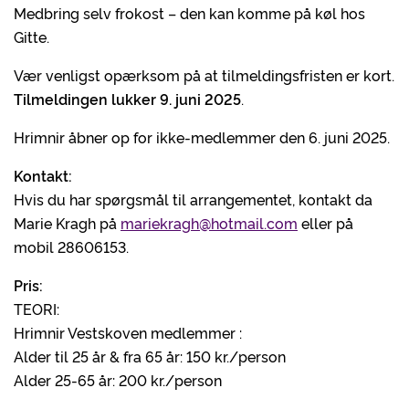
Medbring selv frokost – den kan komme på køl hos
Gitte.
Vær venligst opærksom på at tilmeldingsfristen er kort.
Tilmeldingen lukker 9. juni 2025
.
Hrimnir åbner op for ikke-medlemmer den 6. juni 2025.
Kontakt:
Hvis du har spørgsmål til arrangementet, kontakt da
Marie Kragh på
mariekragh@hotmail.com
eller på
mobil 28606153.
Pris:
TEORI:
Hrimnir Vestskoven medlemmer :
Alder til 25 år & fra 65 år: 150 kr./person
Alder 25-65 år: 200 kr./person