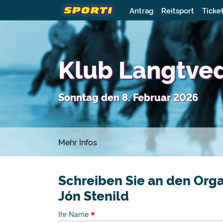
Antrag
Reitsport
Ticke
Klub Langtved
Sonntag den 8. Februar 2026
Mehr Infos
Schreiben Sie an den Orga
Jón Stenild
Ihr Name