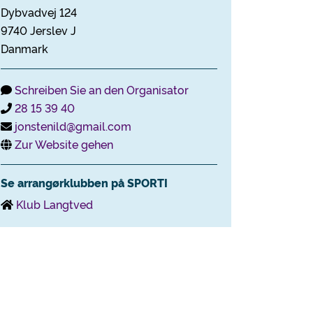
Dybvadvej 124
9740 Jerslev J
Danmark
Schreiben Sie an den Organisator
28 15 39 40
jonstenild@gmail.com
Zur Website gehen
Se arrangørklubben på SPORTI
Klub Langtved