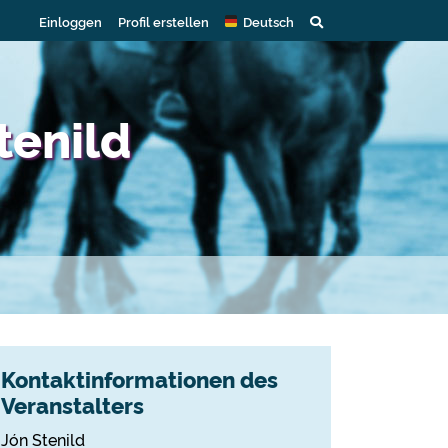
Einloggen
Profil erstellen
Deutsch
tenild
Kontaktinformationen des
Veranstalters
Jón Stenild