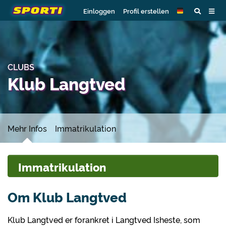
Einloggen
Profil erstellen
CLUBS
Klub Langtved
Mehr Infos
Immatrikulation
Immatrikulation
Om Klub Langtved
Klub Langtved er forankret i Langtved Isheste, som