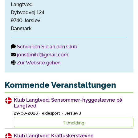
Langtved
Dybvadvej 124
9740 Jerslev
Danmark
Schreiben Sie an den Club
jonstenild@gmail.com
Zur Website gehen
Kommende Veranstaltungen
Klub Langtved: Sensommer-hyggestævne på
Langtved
29-08-2026 · Ridesport · Jerslev J
Tilmelding
Klub Langtved: Kratluskerstævne