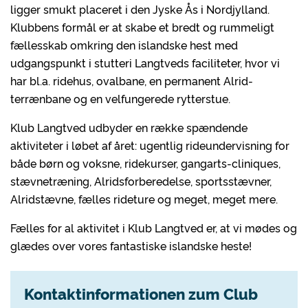
ligger smukt placeret i den Jyske Ås i Nordjylland.
Klubbens formål er at skabe et bredt og rummeligt
fællesskab omkring den islandske hest med
udgangspunkt i stutteri Langtveds faciliteter, hvor vi
har bl.a. ridehus, ovalbane, en permanent Alrid-
terrænbane og en velfungerede rytterstue.
Klub Langtved udbyder en række spændende
aktiviteter i løbet af året: ugentlig rideundervisning for
både børn og voksne, ridekurser, gangarts-cliniques,
stævnetræning, Alridsforberedelse, sportsstævner,
Alridstævne, fælles rideture og meget, meget mere.
Fælles for al aktivitet i Klub Langtved er, at vi mødes og
glædes over vores fantastiske islandske heste!
Kontaktinformationen zum Club