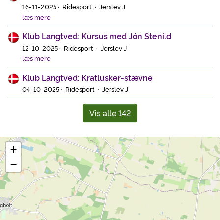
16-11-2025 · Ridesport · Jerslev J
læs mere
Klub Langtved: Kursus med Jón Stenild
12-10-2025 · Ridesport · Jerslev J
læs mere
Klub Langtved: Kratlusker-stævne
04-10-2025 · Ridesport · Jerslev J
Vis alle 142
+
−