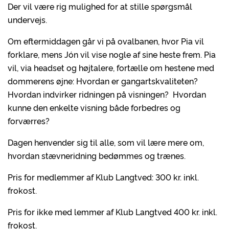
Der vil være rig mulighed for at stille spørgsmål
undervejs.
Om eftermiddagen går vi på ovalbanen, hvor Pia vil
forklare, mens Jón vil vise nogle af sine heste frem. Pia
vil, via headset og højtalere, fortælle om hestene med
dommerens øjne: Hvordan er gangartskvaliteten?
Hvordan indvirker ridningen på visningen? Hvordan
kunne den enkelte visning både forbedres og
forværres?
Dagen henvender sig til alle, som vil lære mere om,
hvordan stævneridning bedømmes og trænes.
Pris for medlemmer af Klub Langtved: 300 kr. inkl.
frokost.
Pris for ikke med lemmer af Klub Langtved 400 kr. inkl.
frokost.