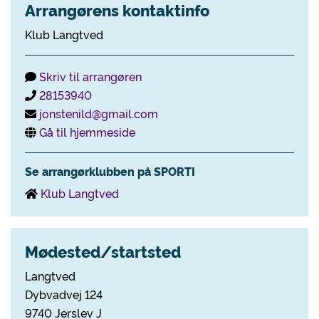
Arrangørens kontaktinfo
Klub Langtved
Skriv til arrangøren
28153940
jonstenild@gmail.com
Gå til hjemmeside
Se arrangørklubben på SPORTI
Klub Langtved
Mødested/startsted
Langtved
Dybvadvej 124
9740 Jerslev J