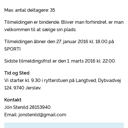
Max. antal deltagere: 35
Tilmeldingen er bindende. Bliver man forhindret, er man
velkommen til at sælge sin plads.
Tilmeldingen åbner den 27. januar 2016 kl. 18.00 på
SPORTI
Sidste tilmeldingsfrist er den 1. marts 2016 kl. 22.00.
Tid og Sted
Vi starter kl. 9.30 i rytterstuen på Langtved, Dybvadvej
124, 9740 Jerslev.
Kontakt
Jón Stenild 28153940
Email: jonstenild@gmail.com