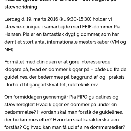
stævneridning
Lørdag d. 19. marts 2016 (kl. 9:30-15:30) holder vi
stævne-clinique i samarbejde med FEIF-dommer Pia
Hansen. Pia er en fantastisk dygtig dommer, som har
dømt et stort antal internationale mesterskaber (VM og
NM).
Formålet med cliniquen er at gøre interesserede
klogere på, hvad en dommer kigger på – både ud fra de
guidelines, der bedømmes på baggrund af, og i praksis
i forhold til gangartskvalitet, rideteknik mv.
Om formiddagen gennemgår Pia FIPO guidelines og
stævneregler: Hvad kigger en dommer på under en
bedømmelse? Hvordan skal man forstå de guidelines,
der bedømmes efter? Hvordan skal karakterskalaen
forstås? Og hvad kan man få ud af sine dommersedler?