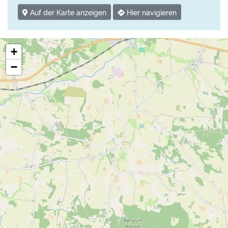
Auf der Karte anzeigen
Hier navigieren
+
−