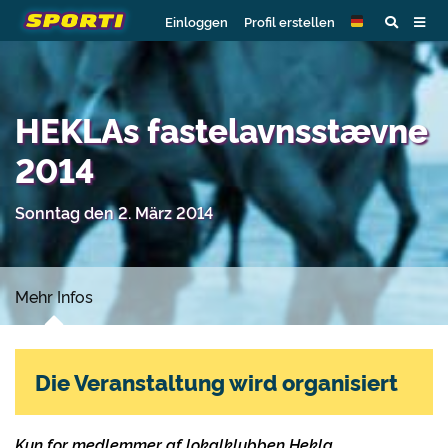
Einloggen
Profil erstellen
HEKLAs fastelavnsstævne
2014
Sonntag den 2. März 2014
Mehr Infos
Die Veranstaltung wird organisiert
Kun for medlemmer af lokalklubben Hekla