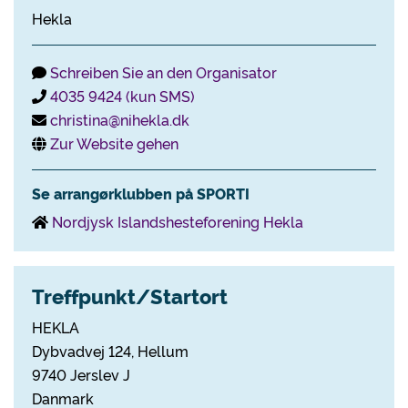
Hekla
Schreiben Sie an den Organisator
4035 9424 (kun SMS)
christina@nihekla.dk
Zur Website gehen
Se arrangørklubben på SPORTI
Nordjysk Islandshesteforening Hekla
Treffpunkt/Startort
HEKLA
Dybvadvej 124, Hellum
9740 Jerslev J
Danmark