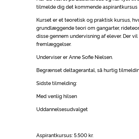
tilmelde dig det kommende aspirantkursus i
Kurset er et teoretisk og praktisk kursus,
grundlæggende teori om gangarter, rideteo
disse gennem undervisning af elever. Der vi
fremlæggelser.
Underviser er Anne Sofie Nielsen.
Begrænset deltagerantal, så hurtig tilmeldi
Sidste tilmelding:
Med venlig hilsen
Uddannelsesudvalget
Aspirantkursus: 5.500 kr.