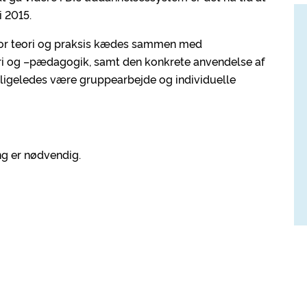
 2015.
 hvor teori og praksis kædes sammen med
ri og –pædagogik, samt den konkrete anvendelse af
l ligeledes være gruppearbejde og individuelle
ng er nødvendig.