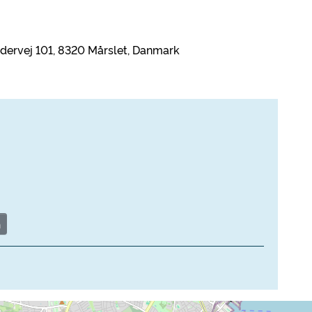
edervej 101, 8320 Mårslet, Danmark
n