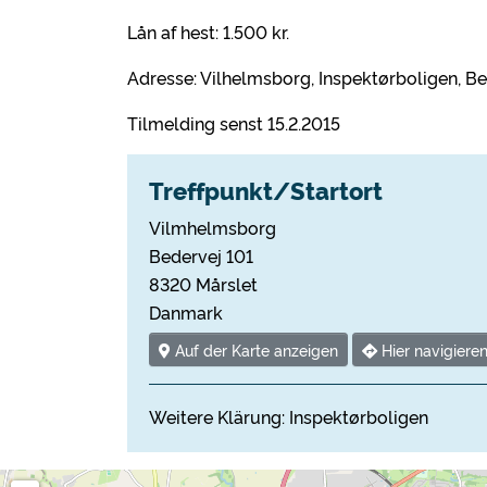
Lån af hest: 1.500 kr.
Adresse: Vilhelmsborg, Inspektørboligen, B
Tilmelding senst 15.2.2015
Treffpunkt/Startort
Vilmhelmsborg
Bedervej 101
8320 Mårslet
Danmark
Auf der Karte anzeigen
Hier navigiere
Weitere Klärung: Inspektørboligen