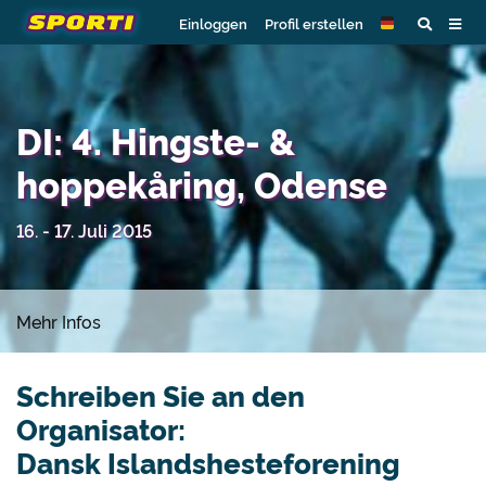
Einloggen
Profil erstellen
DI: 4. Hingste- &
hoppekåring, Odense
16. - 17. Juli 2015
Mehr Infos
Schreiben Sie an den
Organisator:
Dansk Islandshesteforening