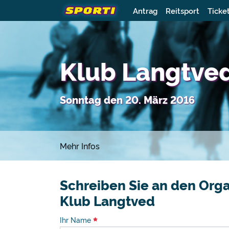
Antrag
Reitsport
Ticke
Klub Langtved
Sonntag den 20. März 2016
Mehr Infos
Schreiben Sie an den Orga
Klub Langtved
Ihr Name