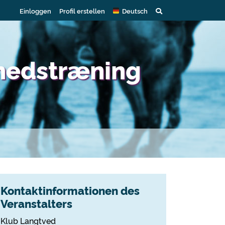
Einloggen
Profil erstellen
Deutsch
ghedstræning
Kontaktinformationen des
Veranstalters
Klub Langtved