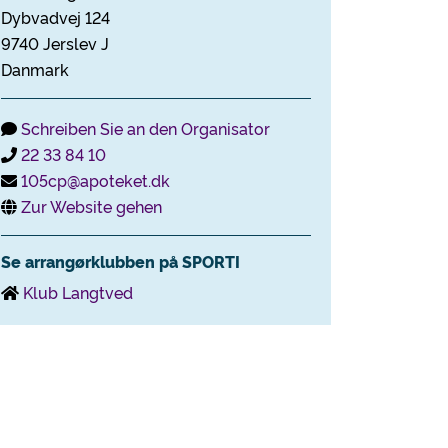
Dybvadvej 124
9740 Jerslev J
Danmark
Schreiben Sie an den Organisator
22 33 84 10
105cp@apoteket.dk
Zur Website gehen
Se arrangørklubben på SPORTI
Klub Langtved