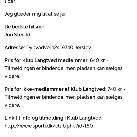
tider.
Jeg glæder mig til at se jer.
De bedste hilsner
Jón Stenild
Adresse:
Dybvadvej 124, 9740 Jerslev.
Pris for Klub Langtved medlemmer:
640 kr. -
Tilmeldingen er bindende, men pladsen kan sælges
videre.
Pris for ikke-medlemmer af Klub Langtved:
740 kr. -
Tilmeldingen er bindende, men pladsen kan sælges
videre.
Link til info og tilmelding i Klub Langtved
:
http://www.sporti.dk/club.php?id=160