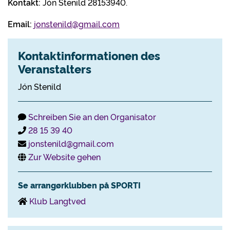
Kontakt:
Jón Stenild 28153940.
Email:
jonstenild@gmail.com
Kontaktinformationen des
Veranstalters
Jón Stenild
Schreiben Sie an den Organisator
28 15 39 40
jonstenild@gmail.com
Zur Website gehen
Se arrangørklubben på SPORTI
Klub Langtved