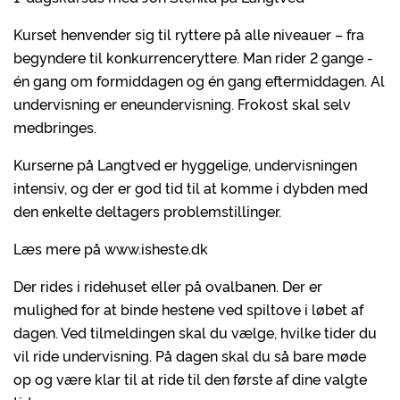
Kurset henvender sig til ryttere på alle niveauer – fra
begyndere til konkurrenceryttere. Man rider 2 gange -
én gang om formiddagen og én gang eftermiddagen. Al
undervisning er eneundervisning. Frokost skal selv
medbringes.
Kurserne på Langtved er hyggelige, undervisningen
intensiv, og der er god tid til at komme i dybden med
den enkelte deltagers problemstillinger.
Læs mere på www.isheste.dk
Der rides i ridehuset eller på ovalbanen. Der er
mulighed for at binde hestene ved spiltove i løbet af
dagen. Ved tilmeldingen skal du vælge, hvilke tider du
vil ride undervisning. På dagen skal du så bare møde
op og være klar til at ride til den første af dine valgte