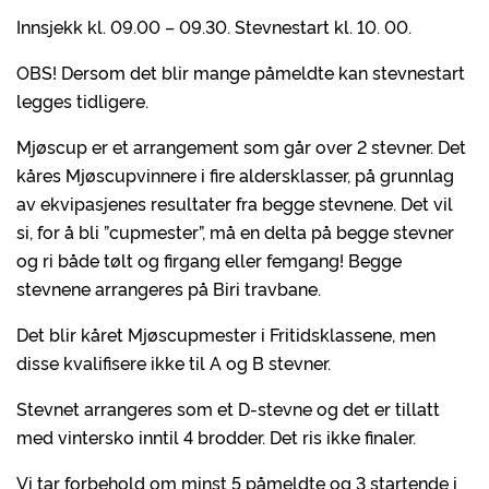
Innsjekk kl. 09.00 – 09.30. Stevnestart kl. 10. 00.
OBS! Dersom det blir mange påmeldte kan stevnestart
legges tidligere.
Mjøscup er et arrangement som går over 2 stevner. Det
kåres Mjøscupvinnere i fire aldersklasser, på grunnlag
av ekvipasjenes resultater fra begge stevnene. Det vil
si, for å bli ”cupmester”, må en delta på begge stevner
og ri både tølt og firgang eller femgang! Begge
stevnene arrangeres på Biri travbane.
Det blir kåret Mjøscupmester i Fritidsklassene, men
disse kvalifisere ikke til A og B stevner.
Stevnet arrangeres som et D-stevne og det er tillatt
med vintersko inntil 4 brodder. Det ris ikke finaler.
Vi tar forbehold om minst 5 påmeldte og 3 startende i