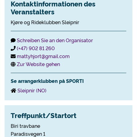
Kontaktinformationen des
Veranstalters
Kjøre og Rideklubben Sleipnir
Schreiben Sie an den Organisator
(+47) 902 81 260
mattyhjort@gmail.com
Zur Website gehen
Se arrangørklubben på SPORTI
Sleipnir (NO)
Treffpunkt/Startort
Biri travbane
Paradisvegen 1