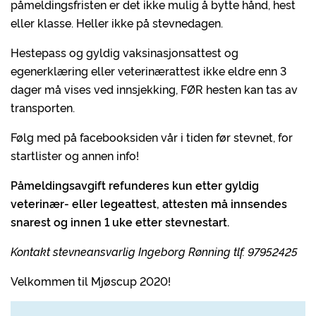
påmeldingsfristen er det ikke mulig å bytte hånd, hest
eller klasse. Heller ikke på stevnedagen.
Hestepass og gyldig vaksinasjonsattest og
egenerklæring eller veterinærattest ikke eldre enn 3
dager må vises ved innsjekking, FØR hesten kan tas av
transporten.
Følg med på facebooksiden vår i tiden før stevnet, for
startlister og annen info!
Påmeldingsavgift refunderes kun etter gyldig
veterinær- eller legeattest, attesten må innsendes
snarest og innen 1 uke etter stevnestart.
Kontakt stevneansvarlig Ingeborg Rønning tlf. 97952425
Velkommen til Mjøscup 2020!