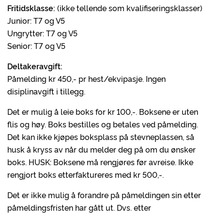
Fritidsklasse:
(ikke tellende som kvalifiseringsklasser)
Junior: T7 og V5
Ungrytter: T7 og V5
Senior: T7 og V5
Deltakeravgift:
Påmelding kr 450,- pr hest/ekvipasje. Ingen
disiplinavgift i tillegg.
Det er mulig å leie boks for kr 100,-. Boksene er uten
flis og høy. Boks bestilles og betales ved påmelding.
Det kan ikke kjøpes boksplass på stevneplassen, så
husk å kryss av når du melder deg på om du ønsker
boks. HUSK: Boksene må rengjøres før avreise. Ikke
rengjort boks etterfaktureres med kr 500,-.
Det er ikke mulig å forandre på påmeldingen sin etter
påmeldingsfristen har gått ut. Dvs. etter