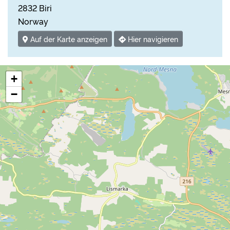
2832 Biri
Norway
Auf der Karte anzeigen
Hier navigieren
+
−