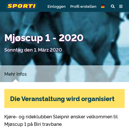
Einloggen
Profil erstellen
Mjøscup 1 - 2020
Sonntag den 1. März 2020
Mehr Infos
Die Veranstaltung wird organisiert
Kjøre- og rideklubben Sleipnir ønsker velkommen til
Mjøscup 1 på Biri travbane.