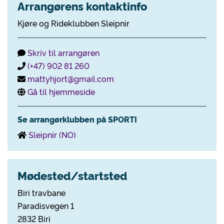
Arrangørens kontaktinfo
Kjøre og Rideklubben Sleipnir
Skriv til arrangøren
(+47) 902 81 260
mattyhjort@gmail.com
Gå til hjemmeside
Se arrangørklubben på SPORTI
Sleipnir (NO)
Mødested/startsted
Biri travbane
Paradisvegen 1
2832 Biri