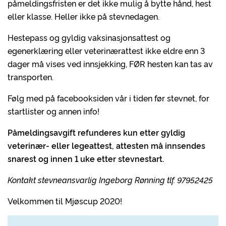
påmeldingsfristen er det ikke mulig å bytte hånd, hest
eller klasse. Heller ikke på stevnedagen.
Hestepass og gyldig vaksinasjonsattest og
egenerklæring eller veterinærattest ikke eldre enn 3
dager må vises ved innsjekking, FØR hesten kan tas av
transporten.
Følg med på facebooksiden vår i tiden før stevnet, for
startlister og annen info!
Påmeldingsavgift refunderes kun etter gyldig
veterinær- eller legeattest, attesten må innsendes
snarest og innen 1 uke etter stevnestart.
Kontakt stevneansvarlig Ingeborg Rønning tlf. 97952425
Velkommen til Mjøscup 2020!