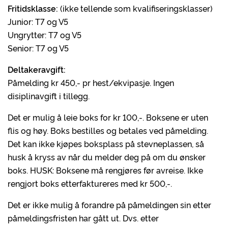
Fritidsklasse:
(ikke tellende som kvalifiseringsklasser)
Junior: T7 og V5
Ungrytter: T7 og V5
Senior: T7 og V5
Deltakeravgift:
Påmelding kr 450,- pr hest/ekvipasje. Ingen
disiplinavgift i tillegg.
Det er mulig å leie boks for kr 100,-. Boksene er uten
flis og høy. Boks bestilles og betales ved påmelding.
Det kan ikke kjøpes boksplass på stevneplassen, så
husk å kryss av når du melder deg på om du ønsker
boks. HUSK: Boksene må rengjøres før avreise. Ikke
rengjort boks etterfaktureres med kr 500,-.
Det er ikke mulig å forandre på påmeldingen sin etter
påmeldingsfristen har gått ut. Dvs. etter