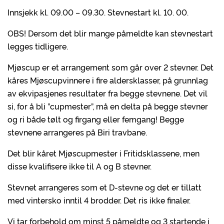
Innsjekk kl. 09.00 – 09.30. Stevnestart kl. 10. 00.
OBS! Dersom det blir mange påmeldte kan stevnestart
legges tidligere.
Mjøscup er et arrangement som går over 2 stevner. Det
kåres Mjøscupvinnere i fire aldersklasser, på grunnlag
av ekvipasjenes resultater fra begge stevnene. Det vil
si, for å bli ”cupmester”, må en delta på begge stevner
og ri både tølt og firgang eller femgang! Begge
stevnene arrangeres på Biri travbane.
Det blir kåret Mjøscupmester i Fritidsklassene, men
disse kvalifisere ikke til A og B stevner.
Stevnet arrangeres som et D-stevne og det er tillatt
med vintersko inntil 4 brodder. Det ris ikke finaler.
Vi tar forbehold om minst 5 påmeldte og 3 startende i