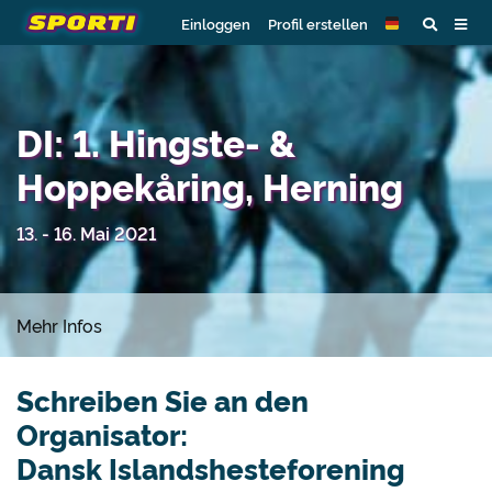
Einloggen
Profil erstellen
DI: 1. Hingste- &
Hoppekåring, Herning
13. - 16. Mai 2021
Mehr Infos
Schreiben Sie an den
Organisator:
Dansk Islandshesteforening