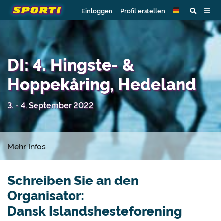
Einloggen
Profil erstellen
DI: 4. Hingste- &
Hoppekåring, Hedeland
3. - 4. September 2022
Mehr Infos
Schreiben Sie an den
Organisator:
Dansk Islandshesteforening