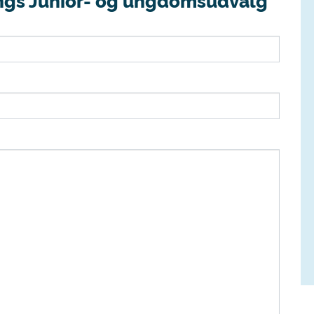
ngs Junior- og ungdomsudvalg