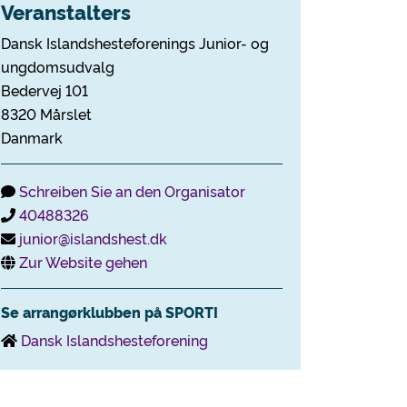
Veranstalters
Dansk Islandshesteforenings Junior- og
ungdomsudvalg
Bedervej 101
8320 Mårslet
Danmark
Schreiben Sie an den Organisator
40488326
junior@islandshest.dk
Zur Website gehen
Se arrangørklubben på SPORTI
Dansk Islandshesteforening