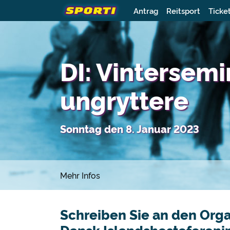
Antrag
Reitsport
Ticke
DI: Vintersemi
ungryttere
Sonntag den 8. Januar 2023
Mehr Infos
Schreiben Sie an den Orga