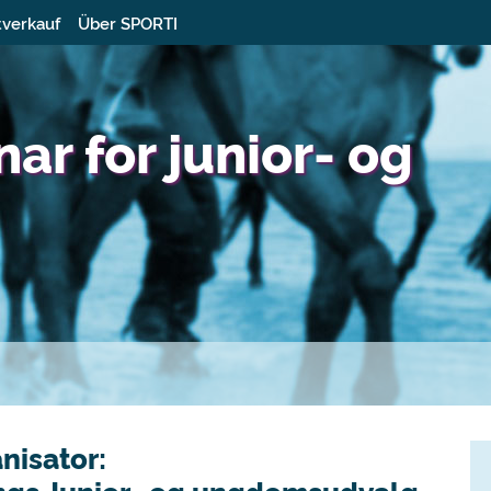
tverkauf
Über SPORTI
nar for junior- og
nisator: