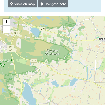
Show on map
Navigate here
+
−