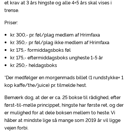
et krav at 3 års hingste og alle 4+5 års skal vises i
trense.
Priser:
kr. 300,- pr. føl/plag medlem af Hrimfaxa
kr. 350,- pr føl/plag ikke medlem af Hrimfaxa
kr. 175,- formiddagsboks føl
kr. 175,- eftermiddagsboks ungheste 1-5 år
kr. 250,- heldagsboks
*Der medfølger en morgenmads billet (1 rundstykke+ 1
kop kaffe/the/juice) pr. tilmelde hest.
Bemærk dog, at der er ca. 25 bokse til rådighed, efter
først-til-mølle princippet, hingste har første ret, og der
er mulighed for at dele boksen mellem to heste. Vi
håber at mindste lige så mange som 2019 år vil ligge
vejen forbi.