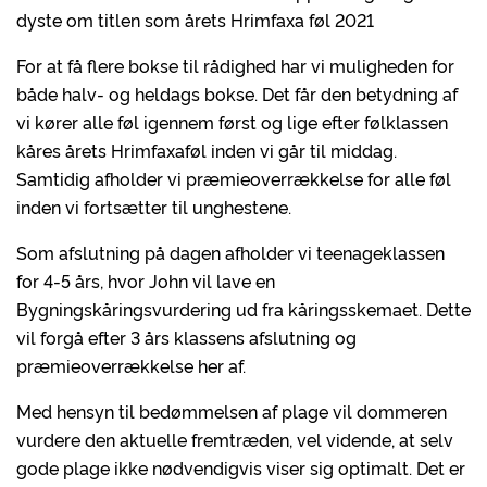
dyste om titlen som årets Hrimfaxa føl 2021
For at få flere bokse til rådighed har vi muligheden for
både halv- og heldags bokse. Det får den betydning af
vi kører alle føl igennem først og lige efter følklassen
kåres årets Hrimfaxaføl inden vi går til middag.
Samtidig afholder vi præmieoverrækkelse for alle føl
inden vi fortsætter til unghestene.
Som afslutning på dagen afholder vi teenageklassen
for 4-5 års, hvor John vil lave en
Bygningskåringsvurdering ud fra kåringsskemaet. Dette
vil forgå efter 3 års klassens afslutning og
præmieoverrækkelse her af.
Med hensyn til bedømmelsen af plage vil dommeren
vurdere den aktuelle fremtræden, vel vidende, at selv
gode plage ikke nødvendigvis viser sig optimalt. Det er