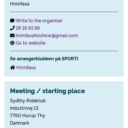
Hrimfaxa
Write to the organizer
28 18 81 96
hrimfaxafolshow@gmail.com
Go to website
Se arrangørklubben på SPORTI
Hrimfaxa
Meeting / starting place
Sydthy Rideklub
Industrivej 13
7760 Hurup Thy
Danmark