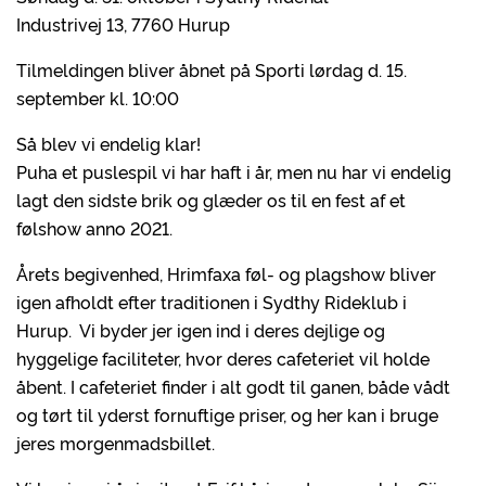
Industrivej 13, 7760 Hurup
Tilmeldingen bliver åbnet på Sporti lørdag d. 15.
september kl. 10:00
Så blev vi endelig klar!
Puha et puslespil vi har haft i år, men nu har vi endelig
lagt den sidste brik og glæder os til en fest af et
følshow anno 2021.
Årets begivenhed, Hrimfaxa føl- og plagshow bliver
igen afholdt efter traditionen i Sydthy Rideklub i
Hurup. Vi byder jer igen ind i deres dejlige og
hyggelige faciliteter, hvor deres cafeteriet vil holde
åbent. I cafeteriet finder i alt godt til ganen, både vådt
og tørt til yderst fornuftige priser, og her kan i bruge
jeres morgenmadsbillet.