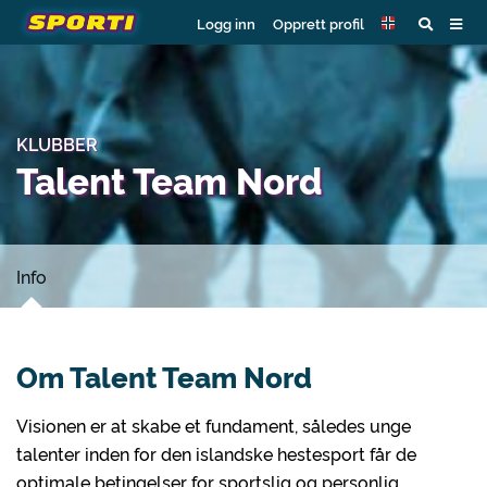
Logg inn
Opprett profil
KLUBBER
Talent Team Nord
Info
Om Talent Team Nord
Visionen er at skabe et fundament, således unge
talenter inden for den islandske hestesport får de
optimale betingelser for sportslig og personlig