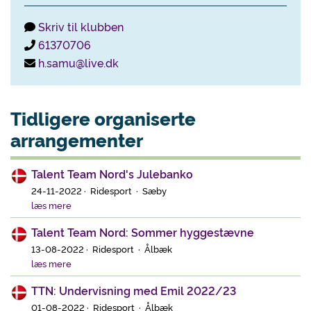
Skriv til klubben
61370706
h.samu@live.dk
Tidligere organiserte
arrangementer
Talent Team Nord's Julebanko
24-11-2022 · Ridesport · Sæby
læs mere
Talent Team Nord: Sommer hyggestævne
13-08-2022 · Ridesport · Ålbæk
læs mere
TTN: Undervisning med Emil 2022/23
01-08-2022 · Ridesport · Ålbæk