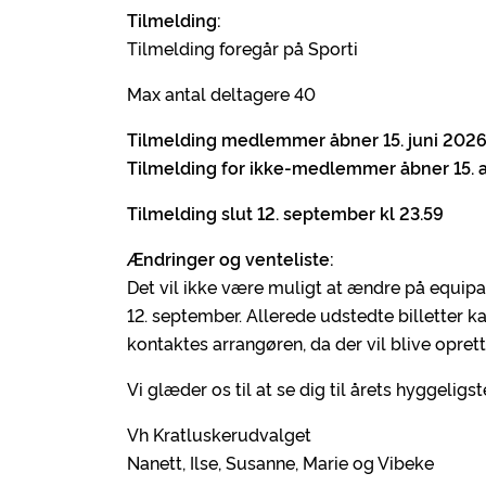
Tilmelding:
Tilmelding foregår på Sporti
Max antal deltagere 40
Tilmelding medlemmer åbner 15. juni 2026
Tilmelding for ikke-medlemmer åbner 15.
Tilmelding slut 12. september kl 23.59
Ændringer og venteliste:
Det vil ikke være muligt at ændre på equip
12. september. Allerede udstedte billetter ka
kontaktes arrangøren, da der vil blive oprett
Vi glæder os til at se dig til årets hyggelig
Vh Kratluskerudvalget
Nanett, Ilse, Susanne, Marie og Vibeke