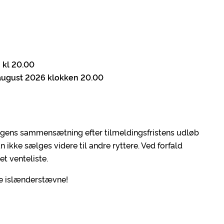
 kl 20.00
 august 2026 klokken 20.00
agens sammensætning efter tilmeldingsfristens udløb
n ikke sælges videre til andre ryttere. Ved forfald
et venteliste.
ste islænderstævne!