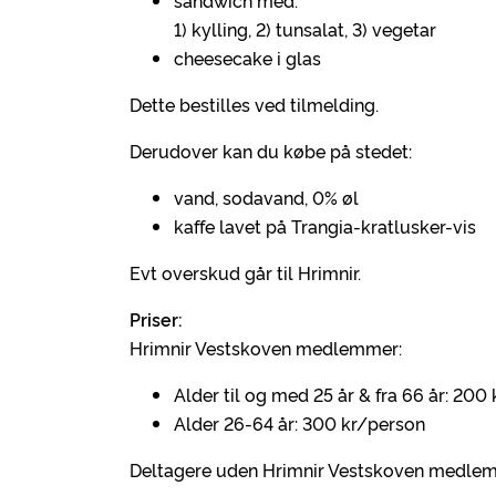
sandwich med:
1) kylling, 2) tunsalat, 3) vegetar
cheesecake i glas
Dette bestilles ved tilmelding.
Derudover kan du købe på stedet:
vand, sodavand, 0% øl
kaffe lavet på Trangia-kratlusker-vis
Evt overskud går til Hrimnir.
Priser:
Hrimnir Vestskoven medlemmer:
Alder til og med 25 år & fra 66 år: 200
Alder 26-64 år: 300 kr/person
Deltagere uden Hrimnir Vestskoven medlem