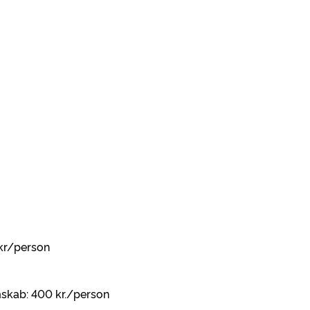
 kr/person
skab: 400 kr./person