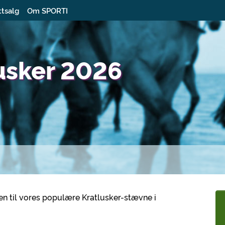
ttsalg
Om SPORTI
lusker 2026
en til vores populære Kratlusker-stævne i