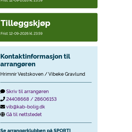
Tilleggskjøp
Frist: 12-09-2026 kl. 23.59
Kontaktinformasjon til
arrangøren
Hrimnir Vestskoven / Vibeke Gravlund
Skriv til arrangøren
24408668 / 28606153
vib@kab-bolig.dk
Gå til nettstedet
Se arrangørklubben på SPORTI