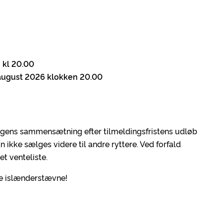
 kl 20.00
 august 2026 klokken 20.00
agens sammensætning efter tilmeldingsfristens udløb
n ikke sælges videre til andre ryttere. Ved forfald
et venteliste.
ste islænderstævne!