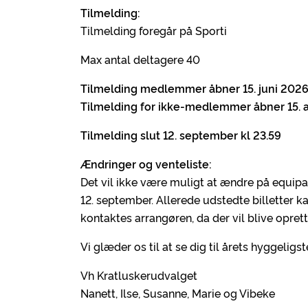
Tilmelding:
Tilmelding foregår på Sporti
Max antal deltagere 40
Tilmelding medlemmer åbner 15. juni 2026
Tilmelding for ikke-medlemmer åbner 15.
Tilmelding slut 12. september kl 23.59
Ændringer og venteliste:
Det vil ikke være muligt at ændre på equip
12. september. Allerede udstedte billetter ka
kontaktes arrangøren, da der vil blive oprett
Vi glæder os til at se dig til årets hyggelig
Vh Kratluskerudvalget
Nanett, Ilse, Susanne, Marie og Vibeke