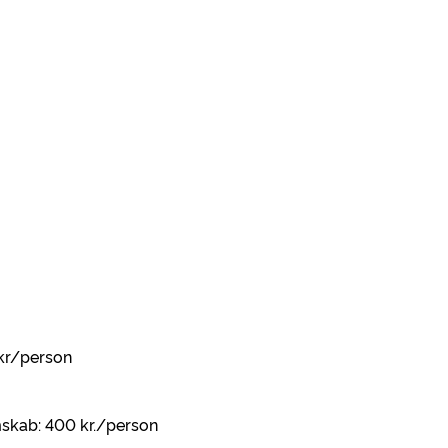
 kr/person
skab: 400 kr./person