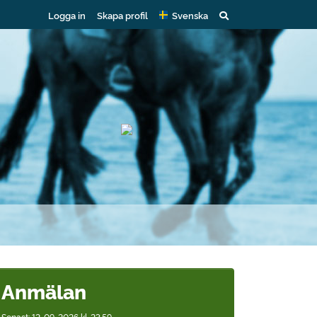
Logga in
Skapa profil
Svenska
Anmälan
Senast: 12-09-2026 kl. 23.59