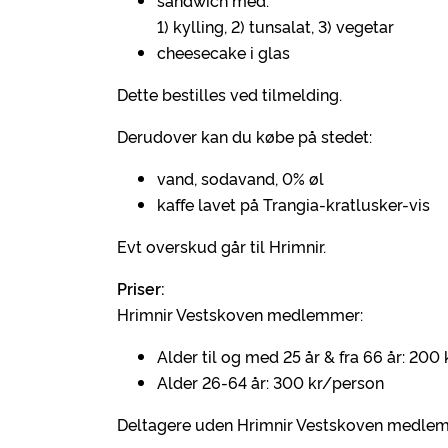
sandwich med:
1) kylling, 2) tunsalat, 3) vegetar
cheesecake i glas
Dette bestilles ved tilmelding.
Derudover kan du købe på stedet:
vand, sodavand, 0% øl
kaffe lavet på Trangia-kratlusker-vis
Evt overskud går til Hrimnir.
Priser:
Hrimnir Vestskoven medlemmer:
Alder til og med 25 år & fra 66 år: 200
Alder 26-64 år: 300 kr/person
Deltagere uden Hrimnir Vestskoven medlem