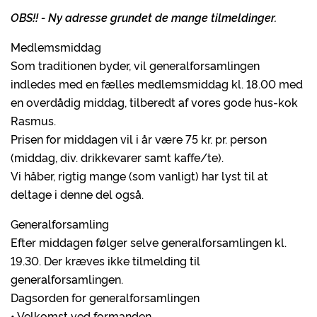
OBS!! - Ny adresse grundet de mange tilmeldinger.
Medlemsmiddag
Som traditionen byder, vil generalforsamlingen
indledes med en fælles medlemsmiddag kl. 18.00 med
en overdådig middag, tilberedt af vores gode hus-kok
Rasmus.
Prisen for middagen vil i år være 75 kr. pr. person
(middag, div. drikkevarer samt kaffe/te).
Vi håber, rigtig mange (som vanligt) har lyst til at
deltage i denne del også.
Generalforsamling
Efter middagen følger selve generalforsamlingen kl.
19.30. Der kræves ikke tilmelding til
generalforsamlingen.
Dagsorden for generalforsamlingen
• Velkomst ved formanden