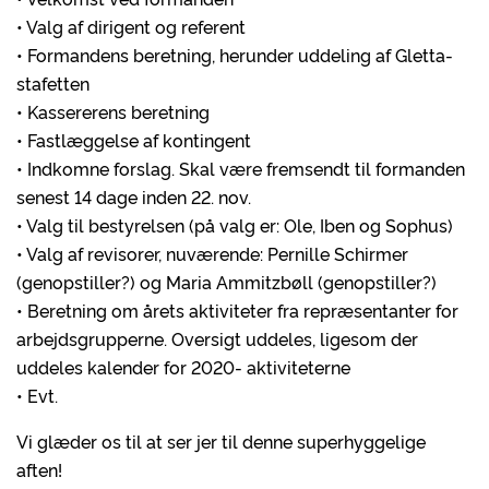
• Valg af dirigent og referent
• Formandens beretning, herunder uddeling af Gletta-
stafetten
• Kassererens beretning
• Fastlæggelse af kontingent
• Indkomne forslag. Skal være fremsendt til formanden
senest 14 dage inden 22. nov.
• Valg til bestyrelsen (på valg er: Ole, Iben og Sophus)
• Valg af revisorer, nuværende: Pernille Schirmer
(genopstiller?) og Maria Ammitzbøll (genopstiller?)
• Beretning om årets aktiviteter fra repræsentanter for
arbejdsgrupperne. Oversigt uddeles, ligesom der
uddeles kalender for 2020- aktiviteterne
• Evt.
Vi glæder os til at ser jer til denne superhyggelige
aften!