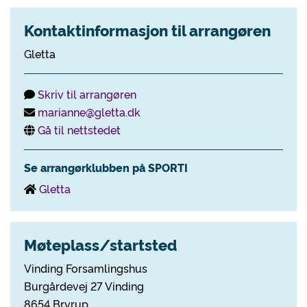
Kontaktinformasjon til arrangøren
Gletta
Skriv til arrangøren
marianne@gletta.dk
Gå til nettstedet
Se arrangørklubben på SPORTI
Gletta
Møteplass/startsted
Vinding Forsamlingshus
Burgårdevej 27 Vinding
8654 Bryrup