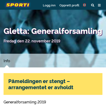
Logg inn
Opprett profil
Gletta: Generalforsamling
Fredag den 22. november 2019
Info
Påmeldingen er stengt –
arrangementet er avholdt
Generalforsamling 2019