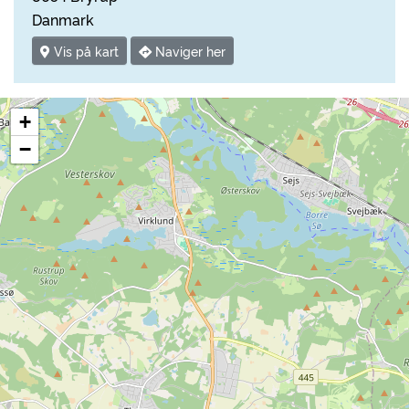
Danmark
Vis på kart
Naviger her
+
−