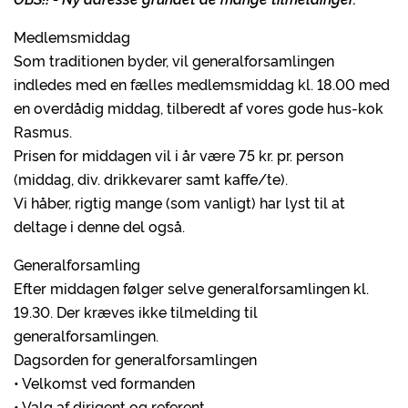
Medlemsmiddag
Som traditionen byder, vil generalforsamlingen
indledes med en fælles medlemsmiddag kl. 18.00 med
en overdådig middag, tilberedt af vores gode hus-kok
Rasmus.
Prisen for middagen vil i år være 75 kr. pr. person
(middag, div. drikkevarer samt kaffe/te).
Vi håber, rigtig mange (som vanligt) har lyst til at
deltage i denne del også.
Generalforsamling
Efter middagen følger selve generalforsamlingen kl.
19.30. Der kræves ikke tilmelding til
generalforsamlingen.
Dagsorden for generalforsamlingen
• Velkomst ved formanden
• Valg af dirigent og referent