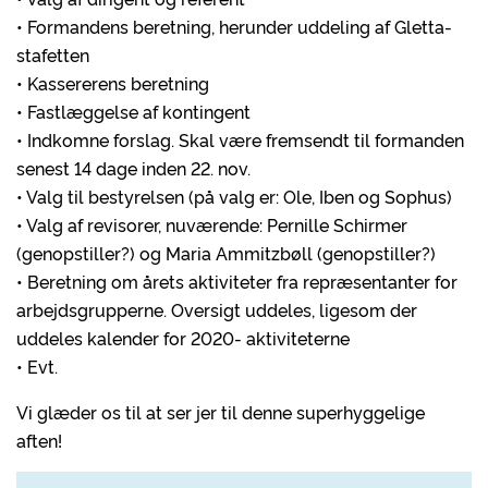
• Formandens beretning, herunder uddeling af Gletta-
stafetten
• Kassererens beretning
• Fastlæggelse af kontingent
• Indkomne forslag. Skal være fremsendt til formanden
senest 14 dage inden 22. nov.
• Valg til bestyrelsen (på valg er: Ole, Iben og Sophus)
• Valg af revisorer, nuværende: Pernille Schirmer
(genopstiller?) og Maria Ammitzbøll (genopstiller?)
• Beretning om årets aktiviteter fra repræsentanter for
arbejdsgrupperne. Oversigt uddeles, ligesom der
uddeles kalender for 2020- aktiviteterne
• Evt.
Vi glæder os til at ser jer til denne superhyggelige
aften!