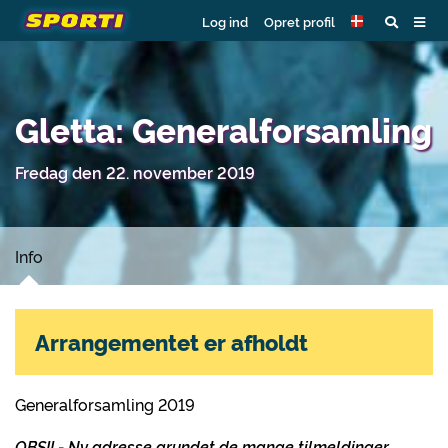
Log ind
Opret profil
Gletta: Generalforsamling
Fredag den 22. november 2019
Info
Arrangementet er afholdt
Generalforsamling 2019
OBS!! - Ny adresse grundet de mange tilmeldinger.