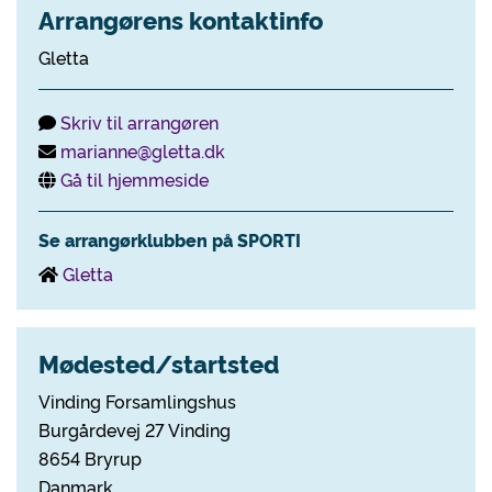
Arrangørens kontaktinfo
Gletta
Skriv til arrangøren
marianne@gletta.dk
Gå til hjemmeside
Se arrangørklubben på SPORTI
Gletta
Mødested/startsted
Vinding Forsamlingshus
Burgårdevej 27 Vinding
8654 Bryrup
Danmark