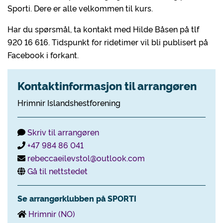
Sporti. Dere er alle velkommen til kurs.
Har du spørsmål, ta kontakt med Hilde Båsen på tlf
920 16 616. Tidspunkt for ridetimer vil bli publisert på
Facebook i forkant.
Kontaktinformasjon til arrangøren
Hrimnir Islandshestforening
Skriv til arrangøren
+47 984 86 041
rebeccaeilevstol@outlook.com
Gå til nettstedet
Se arrangørklubben på SPORTI
Hrimnir (NO)