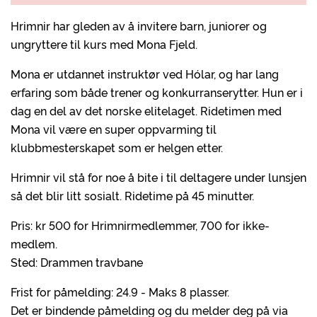
Hrimnir har gleden av å invitere barn, juniorer og
ungryttere til kurs med Mona Fjeld.
Mona er utdannet instruktør ved Hólar, og har lang
erfaring som både trener og konkurranserytter. Hun er i
dag en del av det norske elitelaget. Ridetimen med
Mona vil være en super oppvarming til
klubbmesterskapet som er helgen etter.
Hrimnir vil stå for noe å bite i til deltagere under lunsjen
så det blir litt sosialt. Ridetime på 45 minutter.
Pris: kr 500 for Hrimnirmedlemmer, 700 for ikke-
medlem.
Sted: Drammen travbane
Frist for påmelding: 24.9 - Maks 8 plasser.
Det er bindende påmelding og du melder deg på via