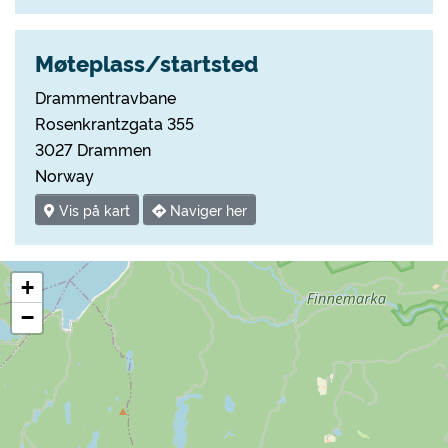
Møteplass/startsted
Drammentravbane
Rosenkrantzgata 355
3027 Drammen
Norway
Vis på kart
Naviger her
+
−