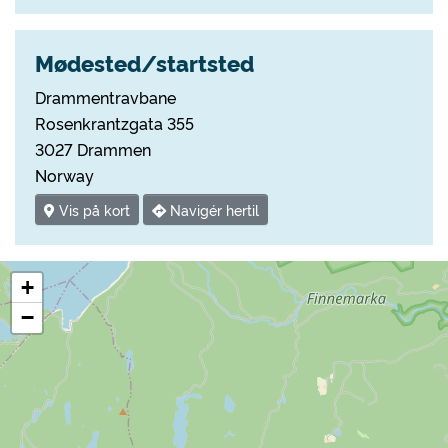
Mødested/startsted
Drammentravbane
Rosenkrantzgata 355
3027 Drammen
Norway
Vis på kort
Navigér hertil
+
−