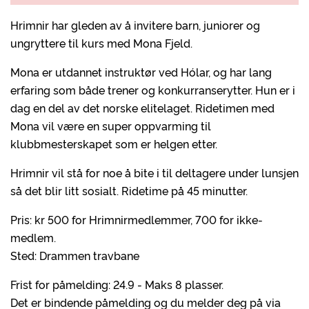
Hrimnir har gleden av å invitere barn, juniorer og
ungryttere til kurs med Mona Fjeld.
Mona er utdannet instruktør ved Hólar, og har lang
erfaring som både trener og konkurranserytter. Hun er i
dag en del av det norske elitelaget. Ridetimen med
Mona vil være en super oppvarming til
klubbmesterskapet som er helgen etter.
Hrimnir vil stå for noe å bite i til deltagere under lunsjen
så det blir litt sosialt. Ridetime på 45 minutter.
Pris: kr 500 for Hrimnirmedlemmer, 700 for ikke-
medlem.
Sted: Drammen travbane
Frist for påmelding: 24.9 - Maks 8 plasser.
Det er bindende påmelding og du melder deg på via