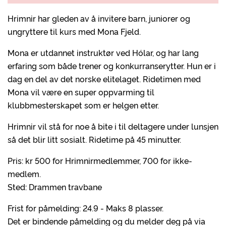
Hrimnir har gleden av å invitere barn, juniorer og
ungryttere til kurs med Mona Fjeld.
Mona er utdannet instruktør ved Hólar, og har lang
erfaring som både trener og konkurranserytter. Hun er i
dag en del av det norske elitelaget. Ridetimen med
Mona vil være en super oppvarming til
klubbmesterskapet som er helgen etter.
Hrimnir vil stå for noe å bite i til deltagere under lunsjen
så det blir litt sosialt. Ridetime på 45 minutter.
Pris: kr 500 for Hrimnirmedlemmer, 700 for ikke-
medlem.
Sted: Drammen travbane
Frist for påmelding: 24.9 - Maks 8 plasser.
Det er bindende påmelding og du melder deg på via