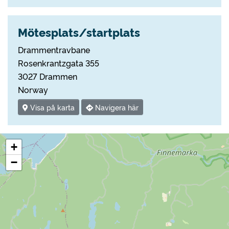
Mötesplats/startplats
Drammentravbane
Rosenkrantzgata 355
3027 Drammen
Norway
Visa på karta
Navigera här
+
−