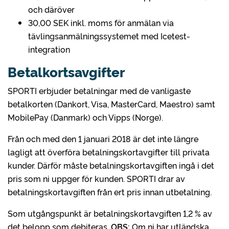
och däröver
30,00 SEK inkl. moms för anmälan via
tävlingsanmälningssystemet med Icetest-
integration
Betalkortsavgifter
SPORTI erbjuder betalningar med de vanligaste
betalkorten (Dankort, Visa, MasterCard, Maestro) samt
MobilePay (Danmark) och Vipps (Norge).
Från och med den 1 januari 2018 är det inte längre
lagligt att överföra betalningskortavgifter till privata
kunder. Därför måste betalningskortavgiften ingå i det
pris som ni uppger för kunden. SPORTI drar av
betalningskortavgiften från ert pris innan utbetalning.
Som utgångspunkt är betalningskortavgiften 1,2 % av
det belopp som debiteras.
OBS:
Om ni har utländska