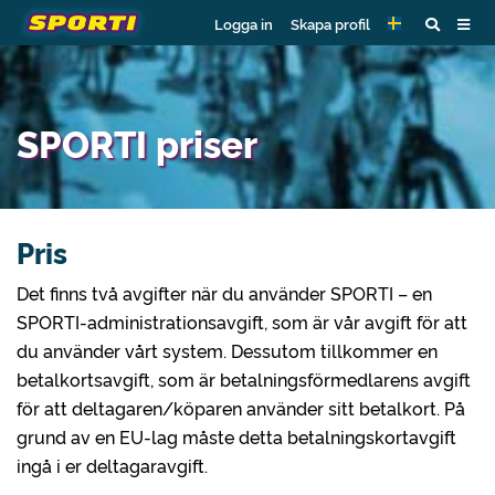
Logga in
Skapa profil
SPORTI priser
Pris
Det finns två avgifter när du använder SPORTI – en
SPORTI-administrationsavgift, som är vår avgift för att
du använder vårt system. Dessutom tillkommer en
betalkortsavgift, som är betalningsförmedlarens avgift
för att deltagaren/köparen använder sitt betalkort. På
grund av en EU-lag måste detta betalningskortavgift
ingå i er deltagaravgift.