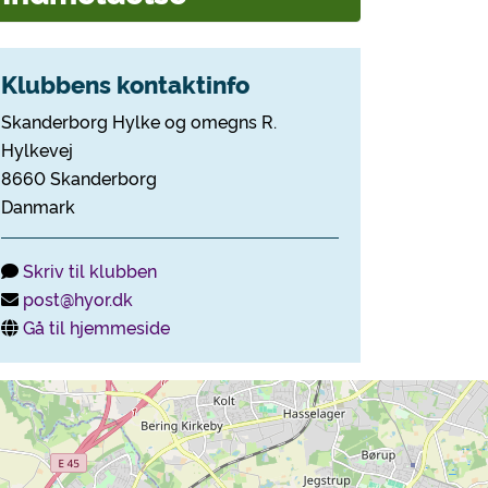
Klubbens kontaktinfo
Skanderborg Hylke og omegns R.
Hylkevej
8660 Skanderborg
Danmark
Skriv til klubben
post@hyor.dk
Gå til hjemmeside