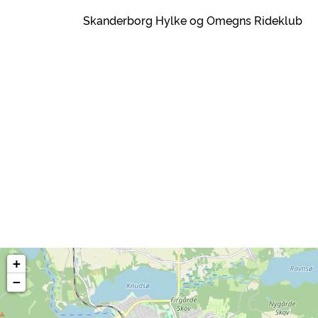
Skanderborg Hylke og Omegns Rideklub
+
−