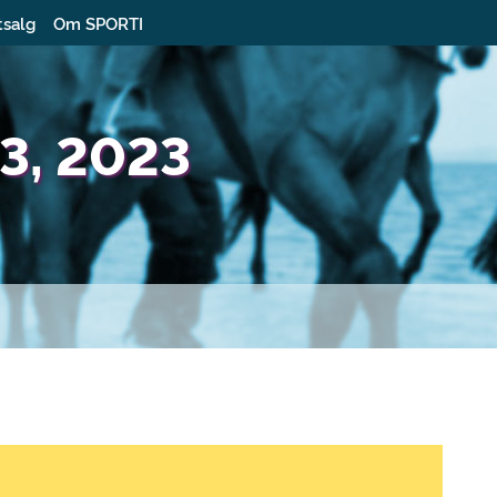
tsalg
Om SPORTI
 3, 2023