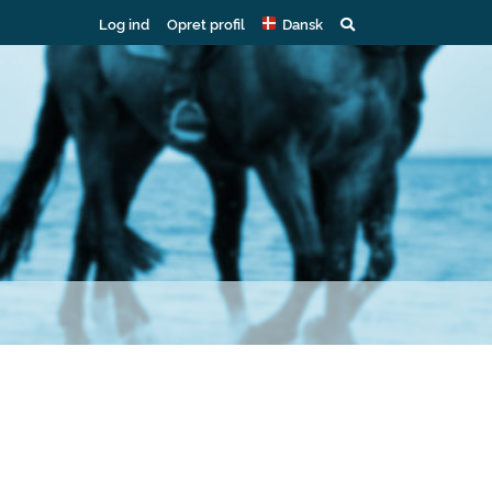
Log ind
Opret profil
Dansk