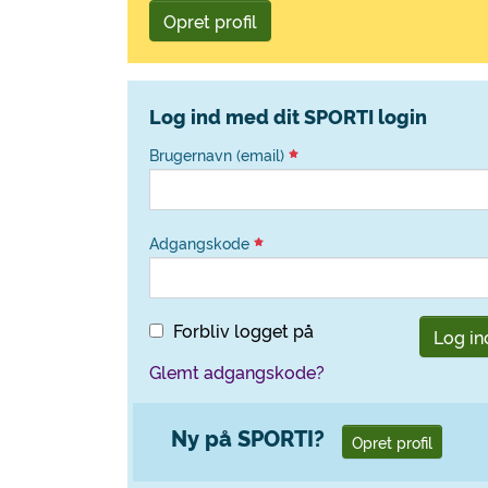
Opret profil
Log ind med dit SPORTI login
Brugernavn (email)
Adgangskode
Forbliv logget på
Log in
Glemt adgangskode?
Ny på SPORTI?
Opret profil