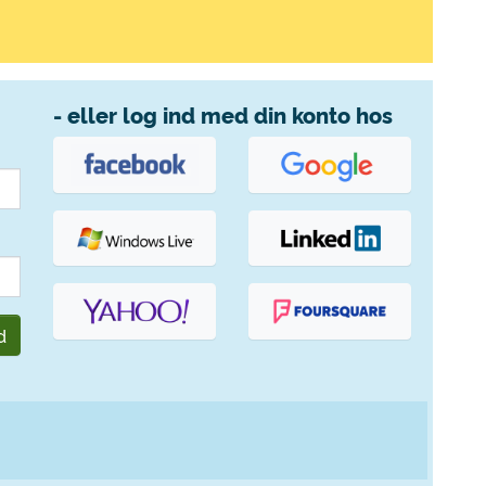
- eller log ind med din konto hos
d